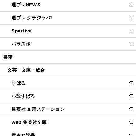
週プレNEWS
く
で
ド
い
新
開
ウ
ウ
し
週プレ グラジャパ!
く
で
ィ
い
新
開
ン
ウ
し
Sportiva
く
ド
ィ
い
新
ウ
ン
ウ
し
パラスポ
で
ド
ィ
い
新
開
ウ
ン
ウ
し
書籍
く
で
ド
ィ
い
開
ウ
ン
ウ
文芸・文庫・総合
く
で
ド
ィ
開
ウ
ン
すばる
く
で
ド
新
開
ウ
し
小説すばる
く
で
い
新
開
ウ
し
集英社 文芸ステーション
く
ィ
い
新
ン
ウ
し
web 集英社文庫
ド
ィ
い
新
ウ
ン
ウ
し
青春と読書
で
ド