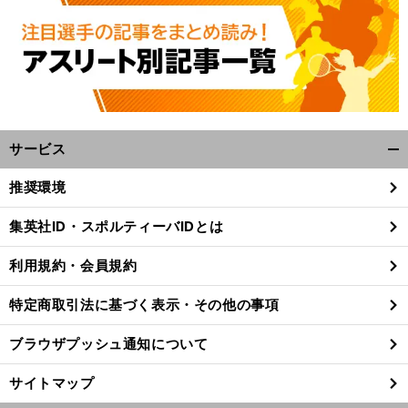
サービス
開
く/
推奨環境
閉
じ
集英社ID・スポルティーバIDとは
る
利用規約・会員規約
特定商取引法に基づく表示・その他の事項
ブラウザプッシュ通知について
サイトマップ