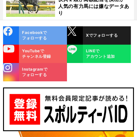
人気の有力馬には嫌なデータあ
り
cebo
X
Facebookで
Xでフォローする
ok
フォローする
uTube
LINE
YouTubeで
LINEで
チャンネル登録
アカウント追加
stagra
Instagramで
m
フォローする