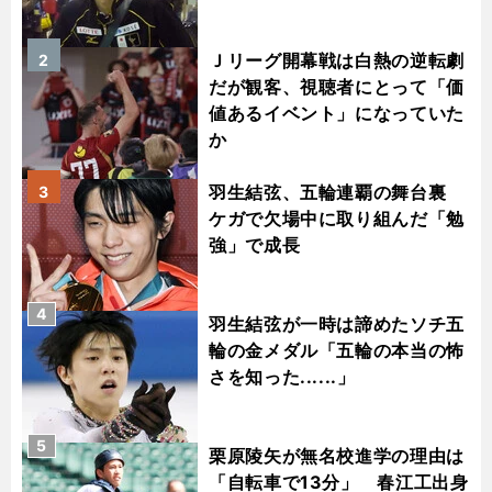
Ｊリーグ開幕戦は白熱の逆転劇
2
だが観客、視聴者にとって「価
値あるイベント」になっていた
か
羽生結弦、五輪連覇の舞台裏
3
ケガで欠場中に取り組んだ「勉
強」で成長
4
羽生結弦が一時は諦めたソチ五
輪の金メダル「五輪の本当の怖
さを知った......」
5
栗原陵矢が無名校進学の理由は
「自転車で13分」 春江工出身