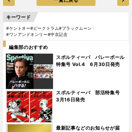
一覧に戻る
キーワード
#ケントオー
#ピークトラム
#ブラックムーン
#ワンアンドオンリー
#中京記念
編集部のおすすめ
スポルティーバ バレーボール
特集号 Vol.4 6月30日発売
スポルティーバ 部活特集号
3月16日発売
最新記事などのお知らせが届