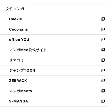
開
ウ
ン
ウ
し
女性マンガ
く
で
ド
ィ
い
開
ウ
ン
ウ
Cookie
く
で
ド
ィ
新
開
ウ
ン
し
Cocohana
く
で
ド
い
新
開
ウ
ウ
し
office YOU
く
で
ィ
い
新
開
ン
ウ
し
マンガMee公式サイト
く
ド
ィ
い
新
ウ
ン
ウ
し
リマコミ
で
ド
ィ
い
新
開
ウ
ン
ウ
し
ジャンプTOON
く
で
ド
ィ
い
新
開
ウ
ン
ウ
し
ZEBRACK
く
で
ド
ィ
い
新
開
ウ
ン
ウ
し
マンガMeets
く
で
ド
ィ
い
新
開
ウ
ン
ウ
し
S-MANGA
く
で
ド
ィ
い
新
開
ウ
ン
ウ