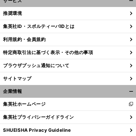
サービス
開
く/
推奨環境
閉
じ
集英社ID・スポルティーバIDとは
る
利用規約・会員規約
特定商取引法に基づく表示・その他の事項
ブラウザプッシュ通知について
サイトマップ
企業情報
開
く/
集英社ホームページ
新
閉
。
ボ
」
し
前
じ
へ
集英社プライバシーガイドライン
い
る
ウ
SHUEISHA Privacy Guideline
ィ