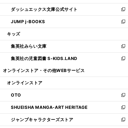
開
ン
ウ
し
ダッシュエックス文庫公式サイト
く
ド
ィ
い
新
ウ
ン
ウ
し
JUMP j-BOOKS
で
ド
ィ
い
新
開
ウ
ン
ウ
し
キッズ
く
で
ド
ィ
い
開
ウ
ン
ウ
集英社みらい文庫
く
で
ド
ィ
新
開
ウ
ン
し
集英社の児童図書 S-KIDS.LAND
く
で
ド
い
新
開
ウ
ウ
し
オンラインストア・
その他WEBサービス
く
で
ィ
い
開
ン
ウ
オンラインストア
く
ド
ィ
ウ
ン
OTO
で
ド
新
開
ウ
し
SHUEISHA MANGA-ART HERITAGE
く
で
い
新
開
ウ
し
ジャンプキャラクターズストア
く
ィ
い
新
ン
ウ
し