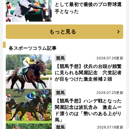
として最初で最後のプロ野球選
手となった
もっと見る
各スポーツコラム記事
競馬
2026.07.26更新
【競馬予想】伏兵の台頭が頻繁
に見られる関屋記念 穴党記者
が目をつけた激走候補２頭
競馬
2026.07.25更新
【競馬予想】ハンデ戦となった
関屋記念は波乱含み 激走ムー
ド漂うのは「勢いのある上がり
馬」
競馬
2026.07.18更新