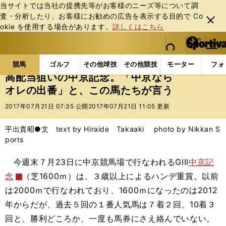
当サイトでは当社の提携先等がお客様のニーズ等について調
査・分析したり、お客様にお勧めの広告を表⽰する⽬的で Co
閉じ
okie を使⽤する場合があります。
詳しくはこちら
る
マイペ
web Sportiva (webスポルティーバ)
検索
メニュ
we
ー
競馬の記事一覧
競馬
高配当狙いの中京記念。「中京
b
ジ
競馬
ゴルフ
その他球技
その他競技
モーター
フォ
ス
高配当狙いの中京記念。「中京なら
ポ
オレの出番」と、この馬たちが言う
ル
テ
2017年07月21日 07:35 公開
2017年07月21日 11:05 更新
ィ
ー
平出貴昭●文 text by Hiraide Takaaki photo by Nikkan S
バ
ports
今週末７月23日に中京競馬場で行なわれるGIII
中京記
念
（芝1600ｍ）は、３歳以上によるハンデ重賞。以前
は2000ｍで行なわれており、1600ｍになったのは2012
年からだが、過去５回の１番人気馬は７着２回、10着３
回と、勝利どころか、一度も馬券にさえ絡んでいない。