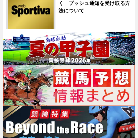
く プッシュ通知を受け取る方
法について