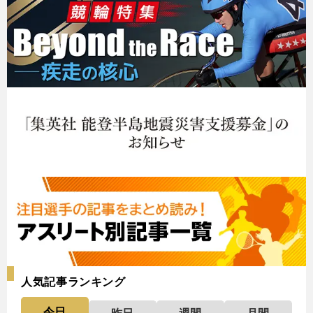
人気記事ランキング
今日
昨日
週間
月間