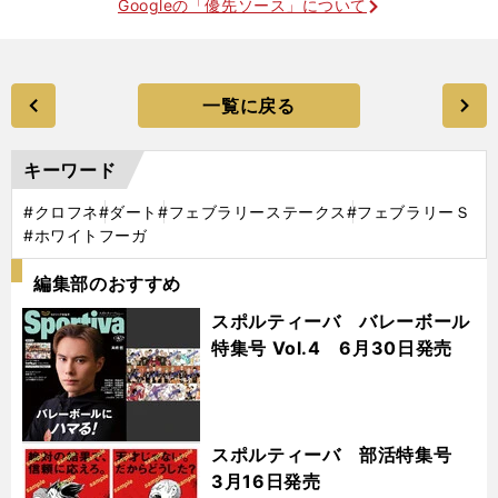
Googleの「優先ソース」について
一覧に戻る
キーワード
#クロフネ
#ダート
#フェブラリーステークス
#フェブラリーＳ
#ホワイトフーガ
編集部のおすすめ
スポルティーバ バレーボール
特集号 Vol.4 6月30日発売
スポルティーバ 部活特集号
3月16日発売