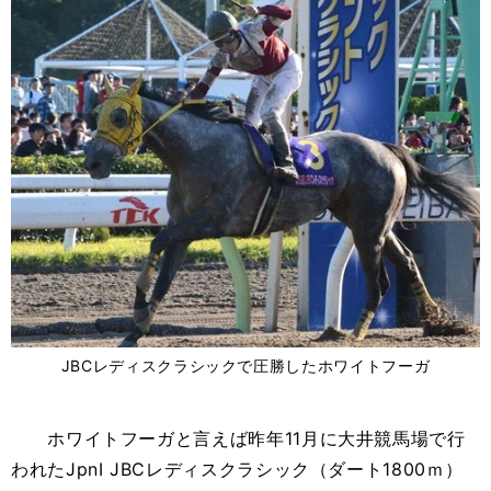
JBCレディスクラシックで圧勝したホワイトフーガ
ホワイトフーガと言えば昨年11月に大井競馬場で行
われたJpnI JBCレディスクラシック（ダート1800ｍ）