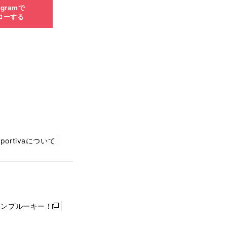
agramで
ローする
Sportivaについて
ャンプルーキー！
新
し