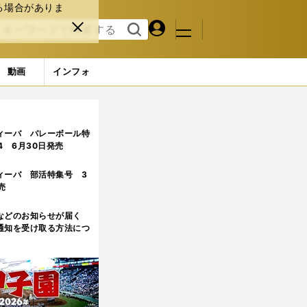
る場合がありま
マイペ
閉じ
検索
メニュ
ー
る
す
ジ
る
動画
インフォ
ィーバ バレーボール特
.4 6月30日発売
ィーバ 部活特集号 3
売
などのお知らせが届く
通知を受け取る方法につ