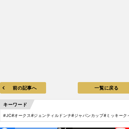
前の記事へ
一覧に戻る
キーワード
#JC
#オークス
#ジェンティルドンナ
#ジャパンカップ
#ミッキーク