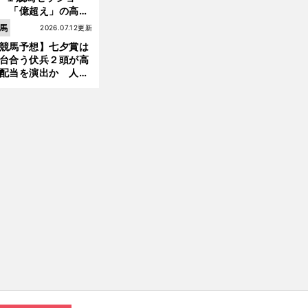
前
へ
 「億超え」の高額
のなかで現場のプロ
馬
2026.07.12更新
ほれ込んだ４頭
競馬予想】七夕賞は
台合う伏兵２頭が高
配当を演出か 人気
有力馬には嫌なデー
あり