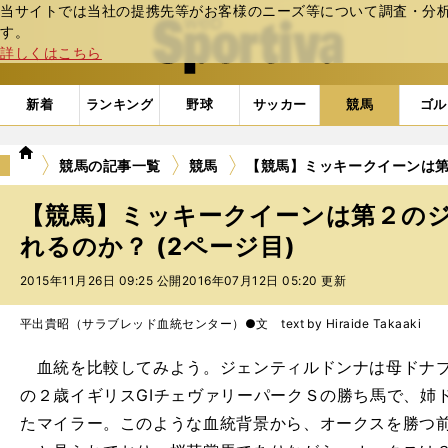
当サイトでは当社の提携先等がお客様のニーズ等について調査・分析し
web Sportiva (webスポルティーバ)
す。
詳しくはこちら
新着
ランキング
野球
サッカー
競馬
ゴル
we
競馬の記事一覧
競馬
【競馬】ミッキークイーンは
b
ス
【競馬】ミッキークイーンは第２の
ポ
ル
れるのか？ (2ページ目)
テ
2015年11月26日 09:25 公開
2016年07月12日 05:20 更新
ィ
ー
バ
平出貴昭（サラブレッド血統センター）●文 text by Hiraide Takaaki 村田利
血統を比較してみよう。ジェンティルドンナは母ドナブリ
の２歳イギリスGIチェヴァリーパークＳの勝ち馬で、姉ド
たマイラー。このような血統背景から、オークスを勝つ