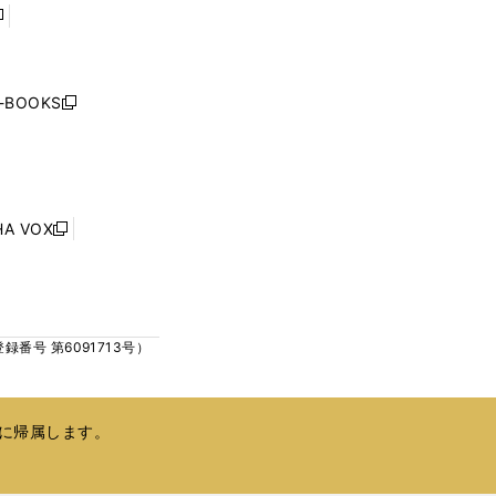
開
開
く
く
し
い
ウ
j-BOOKS
新
ィ
し
ン
い
ド
ウ
ウ
ィ
で
ン
HA VOX
開
新
ド
く
し
ウ
い
で
ウ
開
ィ
く
号 第6091713号）
ン
ド
ウ
で
に帰属します。
開
く