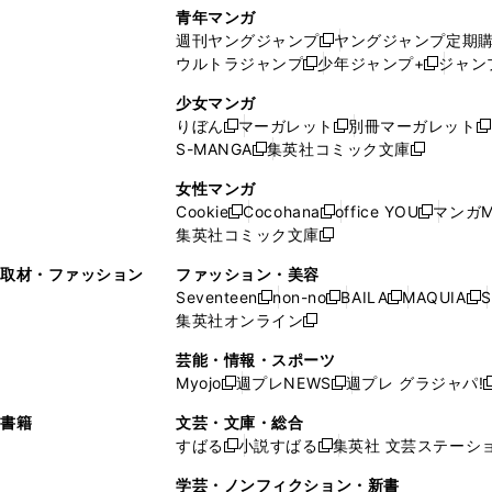
で
ウ
し
い
い
し
青年マンガ
開
で
い
ウ
ウ
い
週刊ヤングジャンプ
ヤングジャンプ定期
新
く
開
ウ
ィ
ィ
ウ
ウルトラジャンプ
少年ジャンプ+
ジャン
新
し
新
く
ィ
ン
ン
ィ
し
い
し
ン
ド
ド
ン
少女マンガ
い
ウ
い
ド
ウ
ウ
ド
りぼん
マーガレット
別冊マーガレット
新
新
新
ウ
ィ
ウ
ウ
で
で
ウ
S-MANGA
集英社コミック文庫
し
新
し
新
ィ
ン
ィ
で
開
開
で
い
し
い
し
ン
ド
ン
女性マンガ
開
く
く
開
ウ
い
ウ
い
ド
ウ
ド
Cookie
Cocohana
office YOU
マンガM
く
く
新
新
新
ィ
ウ
ィ
ウ
ウ
で
ウ
集英社コミック文庫
し
新
し
し
ン
ィ
ン
ィ
で
開
で
い
し
い
い
ド
ン
ド
ン
取材・ファッション
ファッション・美容
開
く
開
ウ
い
ウ
ウ
ウ
ド
ウ
ド
Seventeen
non-no
BAILA
MAQUIA
S
く
く
新
新
新
新
ィ
ウ
ィ
ィ
で
ウ
で
ウ
集英社オンライン
し
新
し
し
し
ン
ィ
ン
ン
開
で
開
で
い
し
い
い
い
ド
ン
ド
ド
芸能・情報・スポーツ
く
開
く
開
ウ
い
ウ
ウ
ウ
ウ
ド
ウ
ウ
Myojo
週プレNEWS
週プレ グラジャパ!
く
く
新
新
新
ィ
ウ
ィ
ィ
ィ
で
ウ
で
で
し
し
ン
ィ
ン
ン
ン
書籍
文芸・文庫・総合
開
で
開
開
い
い
ド
ン
ド
ド
ド
すばる
小説すばる
集英社 文芸ステーシ
く
開
く
く
新
新
ウ
ウ
ウ
ド
ウ
ウ
ウ
く
し
し
ィ
ィ
学芸・ノンフィクション・新書
で
ウ
で
で
で