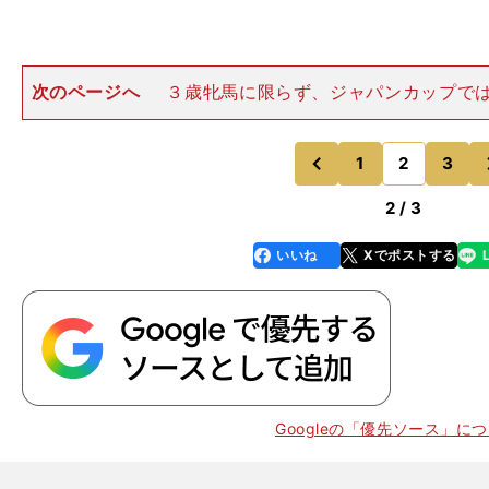
次のページへ
３歳牝馬に限らず、ジャパンカップで
目立つ。2009年にウオッカ（5歳）が日本の牝馬として
以降、最近６年間で４回勝利。2010年はブエナビスタ
入線から２着に降着
1
2
3
のページへ
のページへ
前
2 / 3
いいね
Xでポストする
line
faceboo
x
k
Googleの「優先ソース」に