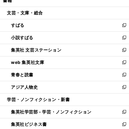
書籍
く
で
ド
ィ
い
開
ウ
ン
ウ
文芸・文庫・総合
く
で
ド
ィ
開
ウ
ン
すばる
く
で
ド
新
開
ウ
し
小説すばる
く
で
い
新
開
ウ
し
集英社 文芸ステーション
く
ィ
い
新
ン
ウ
し
web 集英社文庫
ド
ィ
い
新
ウ
ン
ウ
し
青春と読書
で
ド
ィ
い
新
開
ウ
ン
ウ
し
アジア人物史
く
で
ド
ィ
い
新
開
ウ
ン
ウ
し
学芸・ノンフィクション・新書
く
で
ド
ィ
い
開
ウ
ン
ウ
集英社学芸部 - 学芸・ノンフィクション
く
で
ド
ィ
新
開
ウ
ン
し
集英社ビジネス書
く
で
ド
い
新