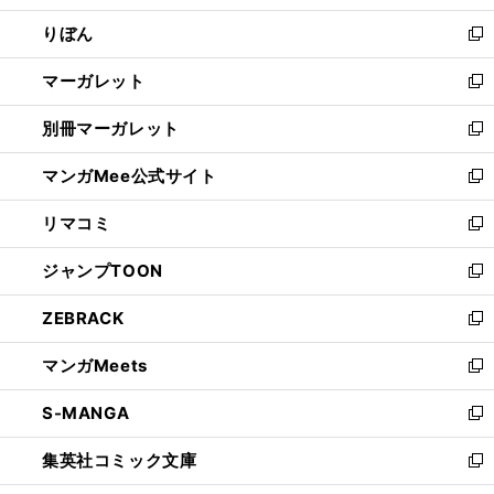
開
ウ
ン
ウ
りぼん
く
で
ド
ィ
新
開
ウ
ン
し
マーガレット
く
で
ド
い
新
開
ウ
ウ
し
別冊マーガレット
く
で
ィ
い
新
開
ン
ウ
し
マンガMee公式サイト
く
ド
ィ
い
新
ウ
ン
ウ
し
リマコミ
で
ド
ィ
い
新
開
ウ
ン
ウ
し
ジャンプTOON
く
で
ド
ィ
い
新
開
ウ
ン
ウ
し
ZEBRACK
く
で
ド
ィ
い
新
開
ウ
ン
ウ
し
マンガMeets
く
で
ド
ィ
い
新
開
ウ
ン
ウ
し
S-MANGA
く
で
ド
ィ
い
新
開
ウ
ン
ウ
し
集英社コミック文庫
く
で
ド
ィ
い
新
開
ウ
ン
ウ
し