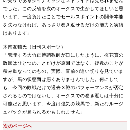
の売りであるダイナミックなストライドは見られません
でした。この反省を次のオークスで生かしてほしいと思
います。一度負けたことでセールスポイントの闘争本能
を失わなければ、あっさり巻き返せるだけの能力と実績
はあります」
木南友輔氏（日刊スポーツ）
「管理する大竹正博調教師が口にしたように、桜花賞の
敗因はひとつのことだけが原因ではなく、複数のことが
積み重なってのもの。実際、直前の追い切りを見ていま
すが、馬の状態面は悪くありませんでした。何にして
も、今回の敗戦だけで過去３戦のパフォーマンスが否定
されるものではないし、オークスでの巻き返しは十分に
可能だと思います。今度は強気の競馬で、新たなルージ
ュバックが見られるかもしれません」
次のページへ