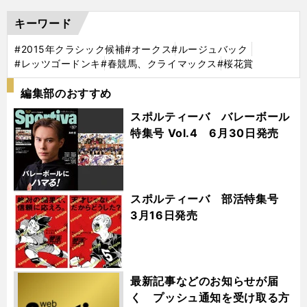
キーワード
#2015年クラシック候補
#オークス
#ルージュバック
#レッツゴードンキ
#春競馬、クライマックス
#桜花賞
編集部のおすすめ
スポルティーバ バレーボール
特集号 Vol.4 6月30日発売
スポルティーバ 部活特集号
3月16日発売
最新記事などのお知らせが届
く プッシュ通知を受け取る方