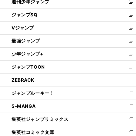
週刊少年ジャンプ
く
新
し
ジャンプSQ
い
新
ウ
し
Vジャンプ
ィ
い
新
ン
ウ
し
最強ジャンプ
ド
ィ
い
新
ウ
ン
ウ
し
少年ジャンプ+
で
ド
ィ
い
新
開
ウ
ン
ウ
し
ジャンプTOON
く
で
ド
ィ
い
新
開
ウ
ン
ウ
し
ZEBRACK
く
で
ド
ィ
い
新
開
ウ
ン
ウ
し
ジャンプルーキー！
く
で
ド
ィ
い
新
開
ウ
ン
ウ
し
S-MANGA
く
で
ド
ィ
い
新
開
ウ
ン
ウ
し
集英社ジャンプリミックス
く
で
ド
ィ
い
新
開
ウ
ン
ウ
し
集英社コミック文庫
く
で
ド
ィ
い
新