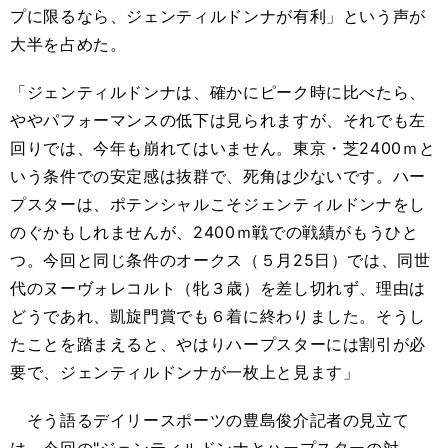
プに限るなら、ジェンティルドンナが有利」という声が
大半を占めた。
「ジェンティルドンナは、確かにピーク時に比べたら、
ややパフォーマンスの低下は見られますが、それでも左
回りでは、今年も崩れてはいません。東京・芝2400ｍと
いう条件での安定感は抜群で、死角は少ないです。ハー
プスターは、ポテンシャルこそジェンティルドンナをし
のぐかもしれませんが、2400ｍ戦での戦績がもうひと
つ。今回と同じ条件のオークス（５月25日）では、同世
代のヌーヴォレコルト（牝３歳）を差し切れず、理由は
どうであれ、凱旋門賞でも６着に終わりました。そうし
たことを踏まえると、やはりハープスターには割引が必
要で、ジェンティルドンナが一枚上と見ます」
そう語るデイリースポーツの豊島俊介記者の見立て