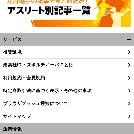
サービス
開
く/
推奨環境
閉
じ
前
集英社ID・スポルティーバIDとは
馬
るか
へ
る
利用規約・会員規約
特定商取引法に基づく表示・その他の事項
ブラウザプッシュ通知について
サイトマップ
企業情報
開