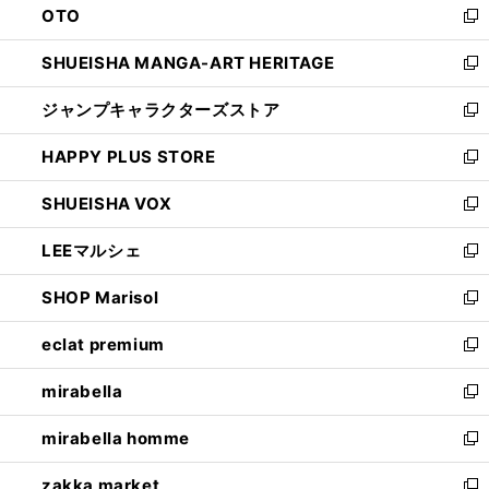
OTO
で
ド
新
開
ウ
し
SHUEISHA MANGA-ART HERITAGE
く
で
い
新
開
ウ
し
ジャンプキャラクターズストア
く
ィ
い
新
ン
ウ
し
HAPPY PLUS STORE
ド
ィ
い
新
ウ
ン
ウ
し
SHUEISHA VOX
で
ド
ィ
い
新
開
ウ
ン
ウ
し
LEEマルシェ
く
で
ド
ィ
い
新
開
ウ
ン
ウ
し
SHOP Marisol
く
で
ド
ィ
い
新
開
ウ
ン
ウ
し
eclat premium
く
で
ド
ィ
い
新
開
ウ
ン
ウ
し
mirabella
く
で
ド
ィ
い
新
開
ウ
ン
ウ
し
mirabella homme
く
で
ド
ィ
い
新
開
ウ
ン
ウ
し
zakka market
く
で
ド
ィ
い