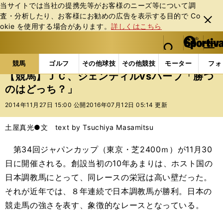
当サイトでは当社の提携先等がお客様のニーズ等について調
査・分析したり、お客様にお勧めの広告を表⽰する⽬的で Co
閉じ
okie を使⽤する場合があります。
詳しくはこちら
る
マイペ
web Sportiva (webスポルティーバ)
検索
メニュ
we
ー
競馬の記事一覧
競馬
【競馬】ＪＣ、ジェンティルv
b
ジ
競馬
ゴルフ
その他球技
その他競技
モーター
フォ
ス
【競馬】ＪＣ、ジェンティルvsハープ「勝つ
ポ
のはどっち？」
ル
テ
2014年11月27日 15:00 公開
2016年07月12日 05:14 更新
ィ
ー
土屋真光●文 text by Tsuchiya Masamitsu
バ
第34回ジャパンカップ（東京・芝2400ｍ）が11月30
日に開催される。創設当初の10年あまりは、ホスト国の
日本調教馬にとって、同レースの栄冠は高い壁だった。
それが近年では、８年連続で日本調教馬が勝利。日本の
競走馬の強さを表す、象徴的なレースとなっている。