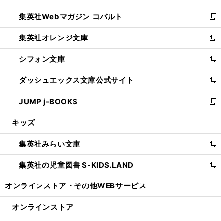
開
ウ
ン
ウ
集英社Webマガジン コバルト
く
で
ド
ィ
新
開
ウ
ン
し
集英社オレンジ文庫
く
で
ド
い
新
開
ウ
ウ
し
シフォン文庫
く
で
ィ
い
新
開
ン
ウ
し
ダッシュエックス文庫公式サイト
く
ド
ィ
い
新
ウ
ン
ウ
し
JUMP j-BOOKS
で
ド
ィ
い
新
開
ウ
ン
ウ
し
キッズ
く
で
ド
ィ
い
開
ウ
ン
ウ
集英社みらい文庫
く
で
ド
ィ
新
開
ウ
ン
し
集英社の児童図書 S-KIDS.LAND
く
で
ド
い
新
開
ウ
ウ
し
オンラインストア・
その他WEBサービス
く
で
ィ
い
開
ン
ウ
オンラインストア
く
ド
ィ
ウ
ン