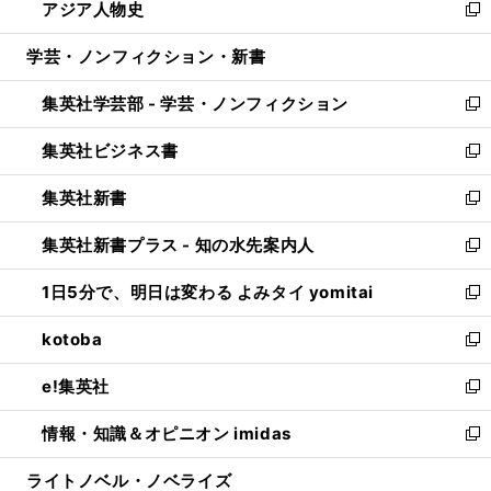
アジア人物史
く
で
ド
ィ
い
新
開
ウ
ン
ウ
し
学芸・ノンフィクション・新書
く
で
ド
ィ
い
開
ウ
ン
ウ
集英社学芸部 - 学芸・ノンフィクション
く
で
ド
ィ
新
開
ウ
ン
し
集英社ビジネス書
く
で
ド
い
新
開
ウ
ウ
し
集英社新書
く
で
ィ
い
新
開
ン
ウ
し
集英社新書プラス - 知の水先案内人
く
ド
ィ
い
新
ウ
ン
ウ
し
1日5分で、明日は変わる よみタイ yomitai
で
ド
ィ
い
新
開
ウ
ン
ウ
し
kotoba
く
で
ド
ィ
い
新
開
ウ
ン
ウ
し
e!集英社
く
で
ド
ィ
い
新
開
ウ
ン
ウ
し
情報・知識＆オピニオン imidas
く
で
ド
ィ
い
新
開
ウ
ン
ウ
し
ライトノベル・ノベライズ
く
で
ド
ィ
い