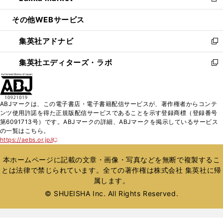
新
開
ウ
ン
ウ
し
その他WEBサービス
く
で
ド
ィ
い
開
ウ
ン
ウ
集英社アドナビ
く
で
ド
ィ
新
開
ウ
ン
し
集英社エディターズ・ラボ
く
で
ド
い
新
開
ウ
ウ
し
く
で
ィ
い
開
ン
ウ
ABJマークは、この電子書店・電子書籍配信サービスが、著作権者からコンテ
く
ド
ィ
ンツ使用許諾を得た正規版配信サービスであることを示す登録商標（登録番号
ウ
ン
第6091713号）です。ABJマークの詳細、ABJマークを掲示しているサービス
で
ド
の一覧はこちら。
開
ウ
https://aebs.or.jp/
新
く
で
し
い
開
本ホームページに記載の文章・画像・写真などを無断で複製するこ
ウ
く
とは法律で禁じられています。全ての著作権は株式会社 集英社に帰
ィ
属します。
ン
ド
© SHUEISHA Inc. All Rights Reserved.
ウ
で
開
く