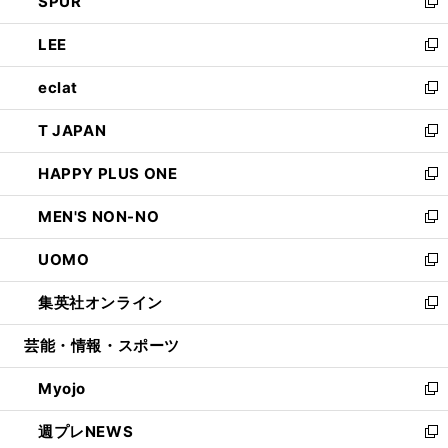
SPUR
で
ド
ィ
い
新
開
ウ
ン
ウ
し
LEE
く
で
ド
ィ
い
新
開
ウ
ン
ウ
し
eclat
く
で
ド
ィ
い
新
開
ウ
ン
ウ
し
T JAPAN
く
で
ド
ィ
い
新
開
ウ
ン
ウ
し
HAPPY PLUS ONE
く
で
ド
ィ
い
新
開
ウ
ン
ウ
し
MEN'S NON-NO
く
で
ド
ィ
い
新
開
ウ
ン
ウ
し
UOMO
く
で
ド
ィ
い
新
開
ウ
ン
ウ
し
集英社オンライン
く
で
ド
ィ
い
新
開
ウ
ン
ウ
し
芸能・情報・スポーツ
く
で
ド
ィ
い
開
ウ
ン
ウ
Myojo
く
で
ド
ィ
新
開
ウ
ン
し
週プレNEWS
く
で
ド
い
新