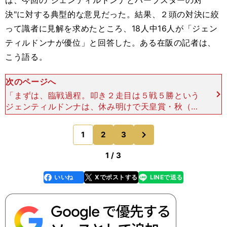
は、今回の"ジェンティルドンナとハープスターの対
決"に対する典型的な意見だった。結果、２頭の対決に絞
って識者に見解を求めたところ、18人中16人が「ジェン
ティルドンナが優位」と回答した。ある在阪の記者は、
こう語る。
次のページへ
「まずは、臨戦過程。叩き２走目は５戦５勝という
ジェンティルドンナは、休み明けで天皇賞・秋（２
着。11月２日／東京・芝2000ｍ）を叩いて、理想
的なローテーション。片やハープスターは、どんな
次
1
2
3
のページへ
馬でも不安材
1 / 3
いいね
Xでポストする
LINEで送る
line
faceboo
x
k