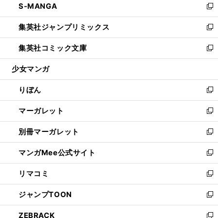
S-MANGA
く
で
ド
ィ
い
新
開
ウ
ン
ウ
し
集英社ジャンプリミックス
く
で
ド
ィ
い
新
開
ウ
ン
ウ
し
集英社コミック文庫
く
で
ド
ィ
い
新
開
ウ
ン
ウ
し
少女マンガ
く
で
ド
ィ
い
開
ウ
ン
ウ
りぼん
く
で
ド
ィ
新
開
ウ
ン
し
マーガレット
く
で
ド
い
新
開
ウ
ウ
し
別冊マーガレット
く
で
ィ
い
新
開
ン
ウ
し
マンガMee公式サイト
く
ド
ィ
い
新
ウ
ン
ウ
し
リマコミ
で
ド
ィ
い
新
開
ウ
ン
ウ
し
ジャンプTOON
く
で
ド
ィ
い
新
開
ウ
ン
ウ
し
ZEBRACK
く
で
ド
ィ
い
新