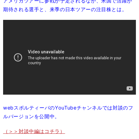
アメリカツアーに参戦が予定されるなか、米国で活躍が
期待される選手と、来季の日本ツアーの注目株とは。
webスポルティーバのYouTubeチャンネルでは対談のフ
ルバージョンを公開中。
（＞＞対談中編はコチラ）