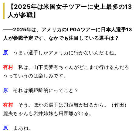
【2025年は米国女子ツアーに史上最多の13
人が参戦】
――2025年は、アメリカのLPGAツアーに日本人選手13
人が参戦予定です。なかでも注目している選手は？
原
うまい選手しかアメリカに行かないんだよね。
有村
私は、山下美夢有ちゃんがどこまで行けるんだろ
うっていうのは楽しみです。
原
それは飛距離的にってこと？
有村
そう。ほかの選手は飛距離が出るから。（竹田）
麗央ちゃんも岩井姉妹も飛距離が出る。
原
まあね。