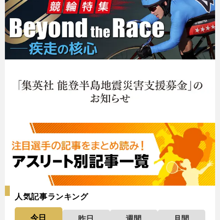
人気記事ランキング
今日
昨日
週間
月間