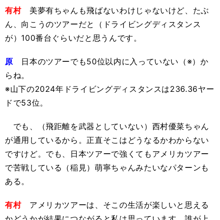
有村
美夢有ちゃんも飛ばないわけじゃないけど、たぶ
ん、向こうのツアーだと（ドライビングディスタンス
が）100番台ぐらいだと思うんです。
原
日本のツアーでも50位以内に入っていない（※）か
らね。
※山下の2024年ドライビングディスタンスは236.36ヤー
ドで53位。
でも、（飛距離を武器としていない）西村優菜ちゃん
が通用しているから。正直そこはどうなるかわからない
ですけど。でも、日本ツアーで強くてもアメリカツアー
で苦戦している（稲見）萌寧ちゃんみたいなパターンも
ある。
有村
アメリカツアーは、そこの生活が楽しいと思える
かどうかが結果につながると私は思っています。誰が上