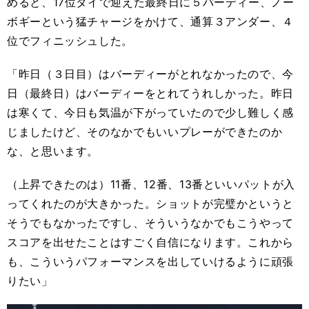
めると、17位タイで迎えた最終日に５バーディー、ノー
ボギーという猛チャージをかけて、通算３アンダー、４
位でフィニッシュした。
「昨日（３日目）はバーディーがとれなかったので、今
日（最終日）はバーディーをとれてうれしかった。昨日
は寒くて、今日も気温が下がっていたので少し難しく感
じましたけど、そのなかでもいいプレーができたのか
な、と思います。
（上昇できたのは）11番、12番、13番といいパットが入
ってくれたのが大きかった。ショットが完璧かというと
そうでもなかったですし、そういうなかでもこうやって
スコアを出せたことはすごく自信になります。これから
も、こういうパフォーマンスを出していけるように頑張
りたい」