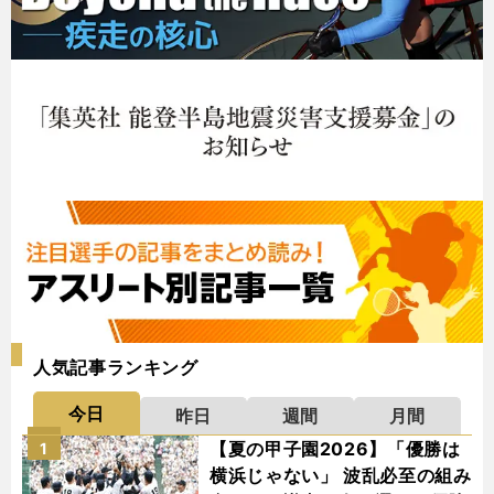
人気記事ランキング
今日
昨日
週間
月間
【夏の甲子園2026】「優勝は
1
横浜じゃない」 波乱必至の組み