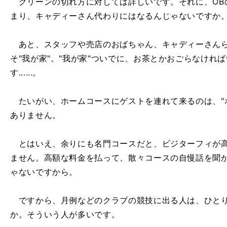
グリーンの切れ方に対しては詳しいです。それに、OB
まり、キャディーさん代わりにはなるんじゃないですか
あと、スタッフや売店のおばちゃん、キャディーさんら
そ"我が家"。"我が家"ついでに、お茶とかおごらなけれ
す......。
たいがい、ホームコースにゲストを連れて来るのは、"
ありません。
とはいえ、余りにも名門コースだと、ビジターフィが高
ません。高額な料金を払って、散々コースの自慢話を聞
ゃないですから。
ですから、月例などのクラブの競技に出る人は、ひとり
か。そういう人が多いです。