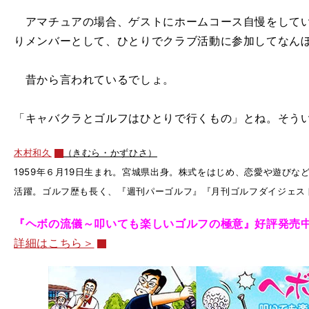
アマチュアの場合、ゲストにホームコース自慢をしてい
りメンバーとして、ひとりでクラブ活動に参加してなん
昔から言われているでしょ。
「キャバクラとゴルフはひとりで行くもの」とね。そう
木村和久
（きむら・かずひさ）
1959年６月19日生まれ。宮城県出身。株式をはじめ、恋愛や遊び
活躍。ゴルフ歴も長く、『週刊パーゴルフ』『月刊ゴルフダイジェス
『ヘボの流儀～叩いても楽しいゴルフの極意』好評発売
詳細はこちら＞