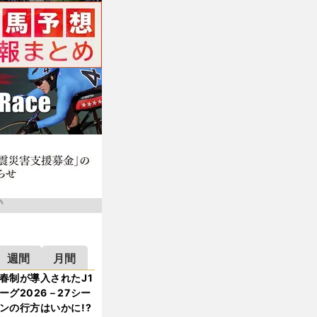
週間
月間
春制が導入されたJ1
ーグ2026－27シー
ンの行方はいかに!?