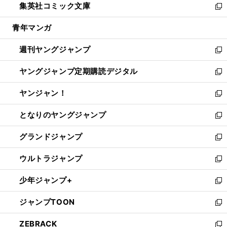
集英社コミック文庫
く
で
ド
ィ
い
新
開
ウ
ン
ウ
し
青年マンガ
く
で
ド
ィ
い
開
ウ
ン
ウ
週刊ヤングジャンプ
く
で
ド
ィ
新
開
ウ
ン
し
ヤングジャンプ定期購読デジタル
く
で
ド
い
新
開
ウ
ウ
し
ヤンジャン！
く
で
ィ
い
新
開
ン
ウ
し
となりのヤングジャンプ
く
ド
ィ
い
新
ウ
ン
ウ
し
グランドジャンプ
で
ド
ィ
い
新
開
ウ
ン
ウ
し
ウルトラジャンプ
く
で
ド
ィ
い
新
開
ウ
ン
ウ
し
少年ジャンプ+
く
で
ド
ィ
い
新
開
ウ
ン
ウ
し
ジャンプTOON
く
で
ド
ィ
い
新
開
ウ
ン
ウ
し
ZEBRACK
く
で
ド
ィ
い
新