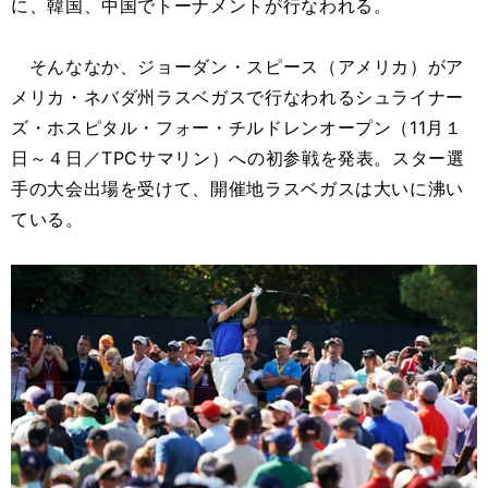
に、韓国、中国でトーナメントが行なわれる。
そんななか、ジョーダン・スピース（アメリカ）がア
メリカ・ネバダ州ラスベガスで行なわれるシュライナー
ズ・ホスピタル・フォー・チルドレンオープン（11月１
日～４日／TPCサマリン）への初参戦を発表。スター選
手の大会出場を受けて、開催地ラスベガスは大いに沸い
ている。