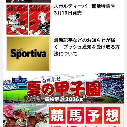
スポルティーバ 部活特集号
3月16日発売
最新記事などのお知らせが届
く プッシュ通知を受け取る方
法について