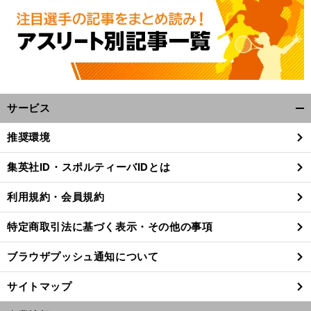
サービス
開
く/
推奨環境
閉
じ
集英社ID・スポルティーバIDとは
る
利用規約・会員規約
特定商取引法に基づく表示・その他の事項
ブラウザプッシュ通知について
サイトマップ