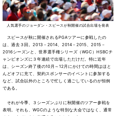
人気選手のジョーダン・スピースが秋開催の試合出場を発表
スピースが秋に開催されるPGAツアーに参戦したの
は、過去３回。2013－2014、2014－2015、2015－
2016シーズンと、世界選手権シリーズ（WGC）HSBCチ
ャンピオンズに３年連続で出場しただけだ。特に近年
は、シーズン終了後の10月～12月にかけての時間はほと
んどオフに充て、契約スポンサーのイベントに参加する
など、試合以外のところで忙しく過ごしているのが恒例
である。
それが今季、３シーズンぶりに秋開催のツアー参戦を
表明。それも、WGCのような特別な大会ではなく、通常