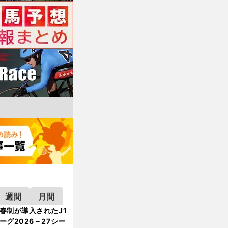
週間
月間
春制が導入されたJ1
ーグ2026－27シー