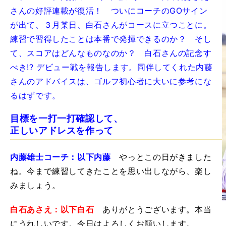
さんの好評連載が復活！ ついにコーチのGOサイン
が出て、３月某日、白石さんがコースに立つことに。
練習で習得したことは本番で発揮できるのか？ そし
て、スコアはどんなものなのか？ 白石さんの記念す
べき!? デビュー戦を報告します。同伴してくれた内藤
さんのアドバイスは、ゴルフ初心者に大いに参考にな
るはずです。
目標を一打一打確認して、
正しいアドレスを作って
内藤雄士コーチ：以下内藤
やっとこの日がきました
ね。今まで練習してきたことを思い出しながら、楽し
みましょう。
白石あさえ：以下白石
ありがとうございます。本当
にうれしいです。今日はよろしくお願いします。