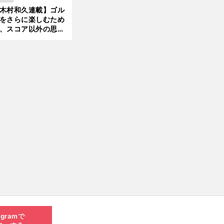
木村和久連載】ゴル
をさらに楽しむため
、スコア以外の思い
作りにも励んでみて
？
agramで