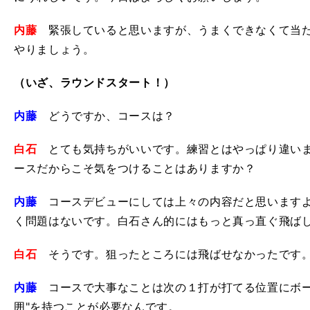
内藤
緊張していると思いますが、うまくできなくて当た
やりましょう。
（いざ、ラウンドスタート！）
内藤
どうですか、コースは？
白石
とても気持ちがいいです。練習とはやっぱり違いま
ースだからこそ気をつけることはありますか？
内藤
コースデビューにしては上々の内容だと思いますよ
く問題はないです。白石さん的にはもっと真っ直ぐ飛ば
白石
そうです。狙ったところには飛ばせなかったです
内藤
コースで大事なことは次の１打が打てる位置にボー
囲"を持つことが必要なんです。