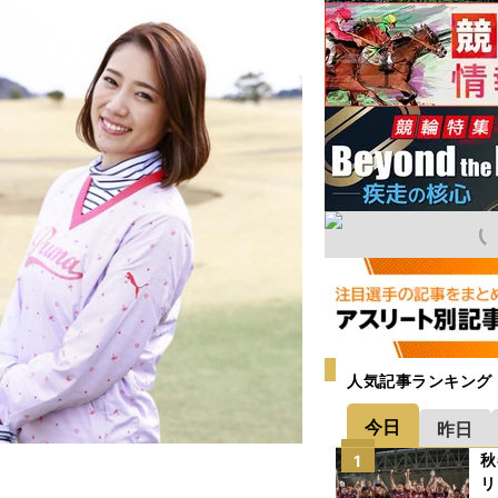
人気記事ランキング
今日
昨日
秋
1
リ