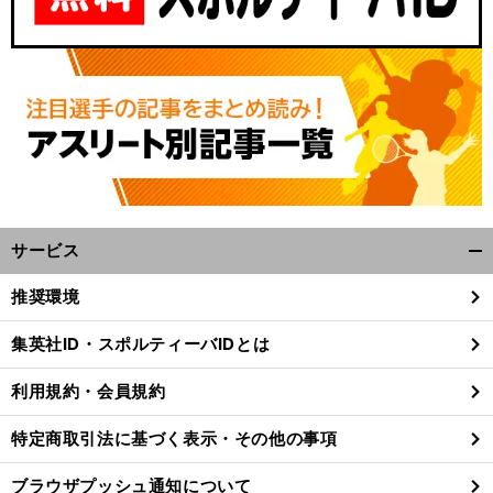
サービス
開
く/
推奨環境
閉
じ
集英社ID・スポルティーバIDとは
る
利用規約・会員規約
特定商取引法に基づく表示・その他の事項
ブラウザプッシュ通知について