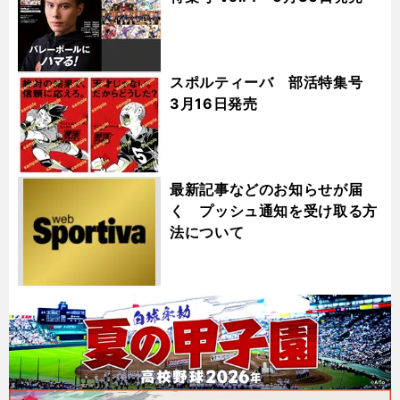
スポルティーバ 部活特集号
3月16日発売
最新記事などのお知らせが届
く プッシュ通知を受け取る方
法について