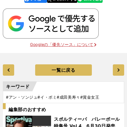
k
Googleの「優先ソース」について
一覧に戻る
キーワード
#アン・ソンジュ
#イ・ボミ
#成田美寿々
#賞金女王
編集部のおすすめ
スポルティーバ バレーボール
特集号 Vol.4 6月30日発売