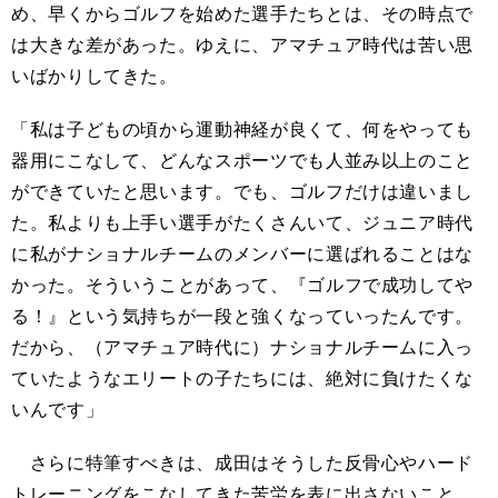
め、早くからゴルフを始めた選手たちとは、その時点で
は大きな差があった。ゆえに、アマチュア時代は苦い思
いばかりしてきた。
「私は子どもの頃から運動神経が良くて、何をやっても
器用にこなして、どんなスポーツでも人並み以上のこと
ができていたと思います。でも、ゴルフだけは違いまし
た。私よりも上手い選手がたくさんいて、ジュニア時代
に私がナショナルチームのメンバーに選ばれることはな
かった。そういうことがあって、『ゴルフで成功してや
る！』という気持ちが一段と強くなっていったんです。
だから、（アマチュア時代に）ナショナルチームに入っ
ていたようなエリートの子たちには、絶対に負けたくな
いんです」
さらに特筆すべきは、成田はそうした反骨心やハード
トレーニングをこなしてきた苦労を表に出さないこと