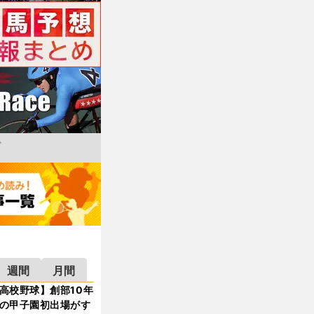
週間
月間
高校野球】創部10年
の甲子園初出場がす