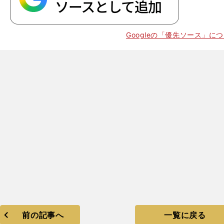
Googleの「優先ソース」に
前の記事へ
一覧に戻る