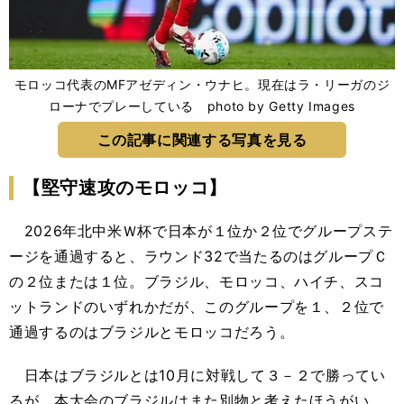
モロッコ代表のMFアゼディン・ウナヒ。現在はラ・リーガのジ
ローナでプレーしている photo by Getty Images
この記事に関連する写真を見る
【堅守速攻のモロッコ】
2026年北中米Ｗ杯で日本が１位か２位でグループステ
ージを通過すると、ラウンド32で当たるのはグループＣ
の２位または１位。ブラジル、モロッコ、ハイチ、スコ
ットランドのいずれかだが、このグループを１、２位で
通過するのはブラジルとモロッコだろう。
日本はブラジルとは10月に対戦して３－２で勝ってい
るが、本大会のブラジルはまた別物と考えたほうがい