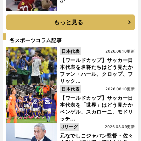
か
もっと見る
各スポーツコラム記事
日本代表
2026.08.10更新
【ワールドカップ】サッカー日
本代表を名将たちはどう見たか
ファン・ハール、クロップ、フ
リック...
日本代表
2026.08.10更新
【ワールドカップ】サッカー日
本代表を「世界」はどう見たか
ベンゲル、スカローニ、モドリ
ッチ...
Jリーグ
2026.08.09更新
元なでしこジャパン監督・佐々