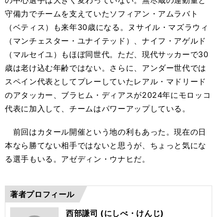
の中心選手は大きく変わっていない。無尽蔵の運動量と
守備力でチームを支えていたソフィアン・アムラバト
（ベティス）も来年30歳になる。ヌサイル・マズラウィ
（マンチェスター・ユナイテッド）、ナイフ・アゲルド
（マルセイユ）もほぼ同世代。ただ、現代サッカーで30
歳は老け込む年齢ではない。さらに、アンダー世代では
スペイン代表としてプレーしていたレアル・マドリード
のアタッカー、ブラヒム・ディアスが2024年にモロッコ
代表に加入して、チームはパワーアップしている。
前回はカタール開催という地の利もあった。現在の日
本なら勝てない相手ではないと思うが、ちょっと気にな
る選手もいる。アゼディン・ウナヒだ。
著者プロフィール
西部謙司 (にしべ・けんじ)