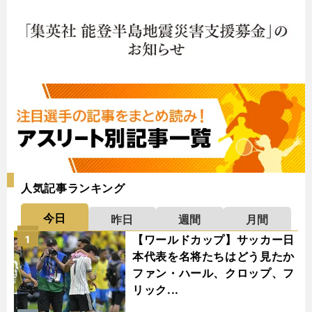
人気記事ランキング
今日
昨日
週間
月間
【ワールドカップ】サッカー日
1
本代表を名将たちはどう見たか
ファン・ハール、クロップ、フ
リック...