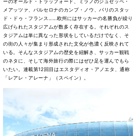
ーのオールド・トラッフォード、ミラノのジュゼッペ・
メアッツァ、バルセロナのカンプ・ノウ、パリのスタッ
ド・ドゥ・フランス......欧州にはサッカーの名勝負が繰り
広げられたスタジアムが数多く存在する。それぞれのス
タジアムは単に異なった形状をしているだけでなく、そ
の街の人々が集まり形成された文化が色濃く反映されて
いる。そんなスタジアムの歴史を紐解き、サッカー観戦
のネタに、そして海外旅行の際にはぜひ足を運んでもら
いたい。連載第
12
回目はエスタディオ・アノエタ、通称
「レアレ・アレーナ」（スペイン）。