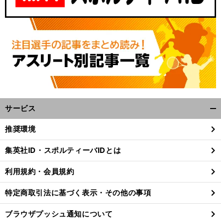
サービス
開
く/
推奨環境
閉
じ
集英社ID・スポルティーバIDとは
る
利用規約・会員規約
特定商取引法に基づく表示・その他の事項
ブラウザプッシュ通知について