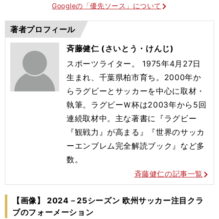
Googleの「優先ソース」について
著者プロフィール
斉藤健仁 (さいとう・けんじ)
スポーツライター。 1975年4月27日
生まれ、千葉県柏市育ち。2000年か
らラグビーとサッカーを中心に取材・
執筆。ラグビーＷ杯は2003年から5回
連続取材中。主な著書に『ラグビー
『観戦力』が高まる』『世界のサッカ
ーエンブレム完全解読ブック』など多
数。
斉藤健仁の記事一覧
【画像】 2024－25シーズン 欧州サッカー注目クラ
ブのフォーメーション