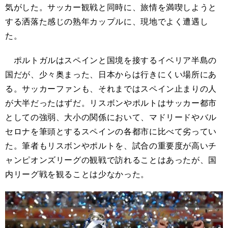
気がした。サッカー観戦と同時に、旅情を満喫しようと
する洒落た感じの熟年カップルに、現地でよく遭遇し
た。
ポルトガルはスペインと国境を接するイベリア半島の
国だが、少々奥まった、日本からは行きにくい場所にあ
る。サッカーファンも、それまではスペイン止まりの人
が大半だったはずだ。リスボンやポルトはサッカー都市
としての強弱、大小の関係において、マドリードやバル
セロナを筆頭とするスペインの各都市に比べて劣ってい
た。筆者もリスボンやポルトを、試合の重要度が高いチ
ャンピオンズリーグの観戦で訪れることはあったが、国
内リーグ戦を観ることは少なかった。