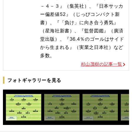
－４－３』（集英社）、『日本サッカ
ー偏差値52』（じっぴコンパクト新
書）、『「負け」に向き合う勇気』
（星海社新書）、『監督図鑑』（廣済
堂出版）、『36.4％のゴールはサイド
から生まれる』（実業之日本社）など
多数。
杉山茂樹の記事一覧
フォトギャラリーを見る