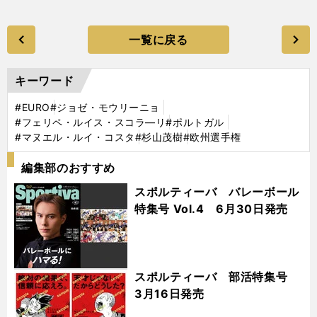
一覧に戻る
キーワード
#EURO
#ジョゼ・モウリーニョ
#フェリペ・ルイス・スコラ―リ
#ポルトガル
#マヌエル・ルイ・コスタ
#杉山茂樹
#欧州選手権
編集部のおすすめ
スポルティーバ バレーボール
特集号 Vol.4 6月30日発売
スポルティーバ 部活特集号
3月16日発売