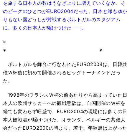
を旅する日本人の数はうなぎ上りに増えていくなか、そ
のピークのひとつがEURO2004だった。日本と縁もゆか
りもない国どうしが対戦するポルトガルのスタジアム
に、多くの日本人が駆けつけた――。
※
※ ※
ポルトガルを舞台に行なわれたEURO2004は、日韓共
催Ｗ杯後に初めて開催されるビッグトーナメントだっ
た。
1998年のフランスＷ杯の前あたりから高まっていた日
本人の欧州サッカーへの観戦意欲は、自国開催のＷ杯を
経ても変わらず旺盛で、EURO2004の現場には多くの日
本人観戦者が駆けつけた。オランダ、ベルギーの共催大
会だったEURO2000の時より、若干、年齢層は上がった