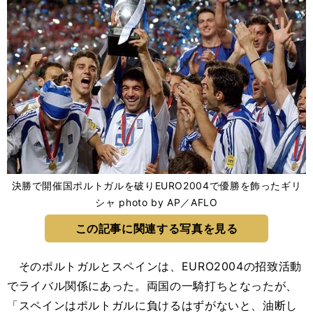
決勝で開催国ポルトガルを破りEURO2004で優勝を飾ったギリ
シャ photo by AP／AFLO
この記事に関連する写真を見る
そのポルトガルとスペインは、EURO2004の招致活動
でライバル関係にあった。両国の一騎打ちとなったが、
「スペインはポルトガルに負けるはずがないと、油断し