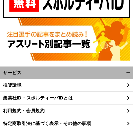
サービス
開
く/
推奨環境
閉
じ
集英社ID・スポルティーバIDとは
る
利用規約・会員規約
特定商取引法に基づく表示・その他の事項