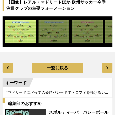
【画像】レアル・マドリードほか 欧州サッカー今季
注目クラブの主要フォーメーション
一覧に戻る
キーワード
#マドリードに戻っての優勝パレードでトロフィを掲げるレア
ル・マドリードの選手たち photo by Getty Images
編集部のおすすめ
スポルティーバ バレーボール