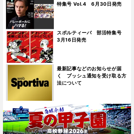
特集号 Vol.4 6月30日発売
スポルティーバ 部活特集号
3月16日発売
最新記事などのお知らせが届
く プッシュ通知を受け取る方
法について