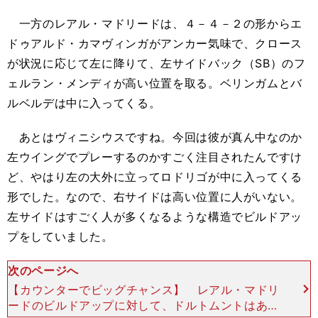
一方のレアル・マドリードは、４－４－２の形からエ
ドゥアルド・カマヴィンガがアンカー気味で、クロース
が状況に応じて左に降りて、左サイドバック（SB）のフ
ェルラン・メンディが高い位置を取る。ベリンガムとバ
ルベルデは中に入ってくる。
あとはヴィニシウスですね。今回は彼が真ん中なのか
左ウイングでプレーするのかすごく注目されたんですけ
ど、やはり左の大外に立ってロドリゴが中に入ってくる
形でした。なので、右サイドは高い位置に人がいない。
左サイドはすごく人が多くなるような構造でビルドアッ
プをしていました。
次のページへ
【カウンターでビッグチャンス】 レアル・マドリ
ードのビルドアップに対して、ドルトムントはあま