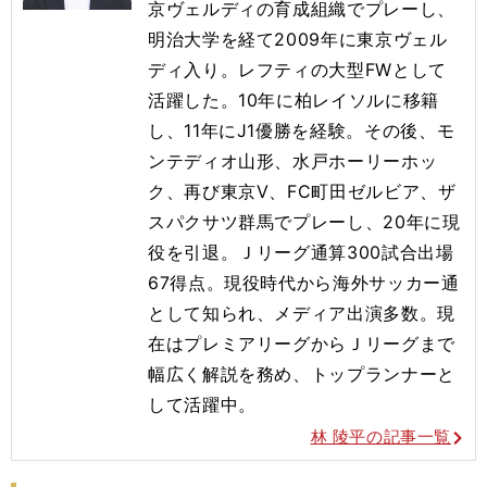
京ヴェルディの育成組織でプレーし、
明治大学を経て2009年に東京ヴェル
ディ入り。レフティの大型FWとして
活躍した。10年に柏レイソルに移籍
し、11年にJ1優勝を経験。その後、モ
ンテディオ山形、水戸ホーリーホッ
ク、再び東京Ⅴ、FC町田ゼルビア、ザ
スパクサツ群馬でプレーし、20年に現
役を引退。Ｊリーグ通算300試合出場
67得点。現役時代から海外サッカー通
として知られ、メディア出演多数。現
在はプレミアリーグからＪリーグまで
幅広く解説を務め、トップランナーと
して活躍中。
林 陵平の記事一覧