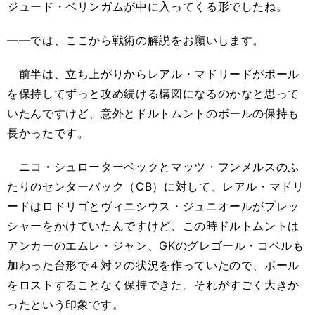
ジュード・ベリンガムが中に入ってくる形でしたね。
――では、ここから戦術の解説をお願いします。
前半は、立ち上がりからレアル・マドリードがボール
を保持してずっと攻め続ける構図になるのかなと思って
いたんですけど、意外とドルトムントのボールの保持も
長かったです。
ニコ・シュローターベックとマッツ・フンメルスのふ
たりのセンターバック（CB）に対して、レアル・マドリ
ードはロドリゴとヴィニシウス・ジュニオールがプレッ
シャーをかけていたんですけど、この時ドルトムントは
アンカーのエムレ・ジャン、GKのグレゴール・コベルも
加わった台形で４対２の状況を作っていたので、ボール
をロストすることなく保持できた。それがすごく大きか
ったという印象です。