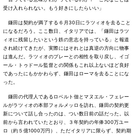
受け入れられない。もう好きにしたらいい」
鎌田は契約が満了する６月30日にラツィオを去ること
になるだろう。ここ数日、イタリアでは、「鎌田はラツ
ィオに残留したいという鉄の意志を持っている」と報道
され続けてきたが、実際にはそれとは真逆の方向に物事
は進んだ。ラツィオのプレーとの相性を取り戻し、イゴ
ール・トゥドール監督との関係もこれ以上ないほど良好
であったにもかかわらず、鎌田はローマを去ることにな
った。
鎌田の代理人であるロベルト佃とマヌエル・フェレー
ルがラツィオの本部フォルメッロを訪れ、鎌田の契約更
新について話し合ったのは、つい数日前の話だった。以
前から言われていたとおり、３年契約の年俸300万ユー
ロ（約５億1000万円）、ただイタリアに限らず、契約期