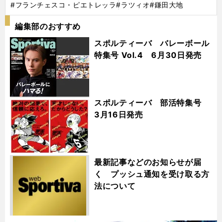
#フランチェスコ・ピエトレッラ
#ラツィオ
#鎌田大地
編集部のおすすめ
スポルティーバ バレーボール
特集号 Vol.4 6月30日発売
スポルティーバ 部活特集号
3月16日発売
最新記事などのお知らせが届
く プッシュ通知を受け取る方
法について