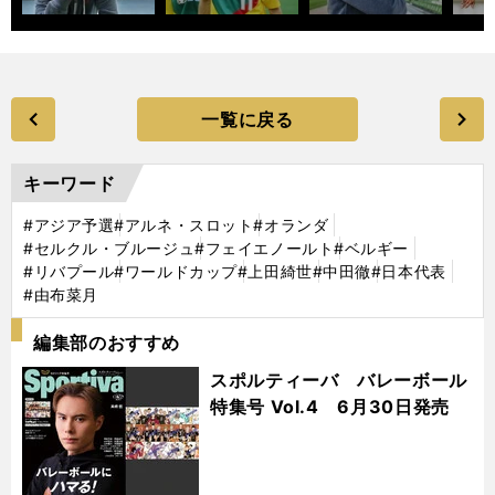
一覧に戻る
キーワード
#アジア予選
#アルネ・スロット
#オランダ
#セルクル・ブルージュ
#フェイエノールト
#ベルギー
#リバプール
#ワールドカップ
#上田綺世
#中田徹
#日本代表
#由布菜月
編集部のおすすめ
スポルティーバ バレーボール
特集号 Vol.4 6月30日発売