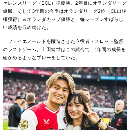
ァレンスリーグ（ECL）準優勝、2年目にオランダリーグ
優勝、そして3年目の今季はオランダリーグ2位（CL出場
権獲得）＆オランダカップ優勝と、毎シーズンすばらし
い成績を収め続けた。
フェイエノールトを躍進させた立役者・スロット監督
のラストゲーム。上田綺世はこの試合で、1年間の成長を
確かめるようなプレーをしていた。