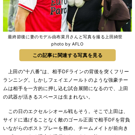
最終節後に妻のモデル由布菜月さんと写真を撮る上田綺世
photo by AFLO
この記事に関連する写真を見る
上田の"十八番"は、相手DFラインの背後を突くフリー
ランニング。しかしフェイエノールトのような強豪チー
ムは相手を一方的に押し込む試合展開になるので、上田
の武器が活きるスペースは生まれない。
この日のエクセルシオール戦もそう。そこで上田は、
サイドに逃げることなく敵のゴール正面で相手DFを背負
いながらのポストプレーを務め、チームメイトが前向き