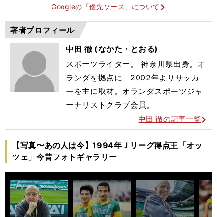
Googleの「優先ソース」について
著者プロフィール
中田 徹 (なかた・とおる)
スポーツライター。 神奈川県出身。オ
ランダを拠点に、2002年よりサッカ
ーを主に取材。オランダスポーツジャ
ーナリストクラブ会員。
中田 徹の記事一覧
【写真〜あの人は今】1994年Ｊリーグ得点王「オッ
ツェ」今昔フォトギャラリー