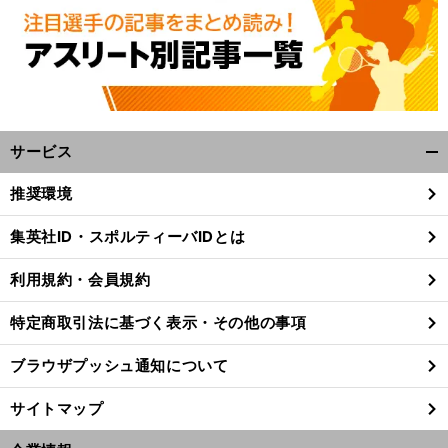
へ
CL
サービス
開
く/
推奨環境
閉
じ
集英社ID・スポルティーバIDとは
る
利用規約・会員規約
特定商取引法に基づく表示・その他の事項
ブラウザプッシュ通知について
サイトマップ