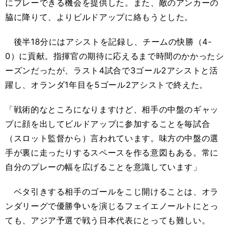
にプレーできる機会を提供した。また、敵のアンカーの
脇に降りて、よりビルドアップに絡もうとした。
後半18分にはアシストを記録し、チームの快勝（4-
0）に貢献。指揮官の期待に応えるまで時間のかかったシ
ーズンだったが、ラスト4試合で3ゴール2アシストと活
躍し、オランダ1年目を5ゴール2アシストで終えた。
「戦術的なところになりますけど、相手の中盤のギャッ
プに顔を出してビルドアップに参加することを毎試合
（スロット監督から）言われています。味方の中盤の選
手が裏に走ったりするスペースを作る意図もある。常に
自分のプレーの幅を広げることを意識しています」
ベタ引きする相手のゴールをこじ開けることは、オラ
ンダリーグで優勝争いを演じるフェイエノールトにとっ
ても、アジア予選で戦う日本代表にとっても難しい。