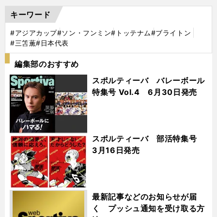
キーワード
#アジアカップ
#ソン・フンミン
#トッテナム
#ブライトン
#三笘薫
#日本代表
編集部のおすすめ
スポルティーバ バレーボール
特集号 Vol.4 6月30日発売
スポルティーバ 部活特集号
3月16日発売
最新記事などのお知らせが届
く プッシュ通知を受け取る方