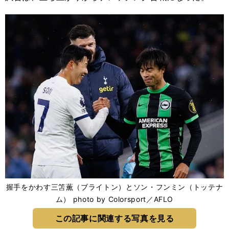
握手をかわす三笘薫（ブライトン）とソン・フンミン（トッテナ
ム） photo by Colorsport／AFLO
この記事に関連する写真を見る