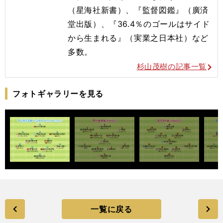
（星海社新書）、『監督図鑑』（廣済
堂出版）、『36.4％のゴールはサイド
から生まれる』（実業之日本社）など
多数。
杉山茂樹の記事一覧
フォトギャラリーを見る
一覧に戻る