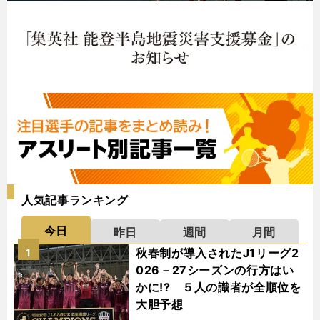
人気記事ランキング
今日
昨日
週間
月間
秋春制が導入されたJ1リーグ2
1
026－27シーズンの行方はい
かに!? ５人の識者が全順位を
大胆予想