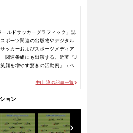
分で日本代表からソシエダへアジャスト
「ワールドサッカーグラフィック」誌
。スポーツ関連の出版物やデジタル
、サッカーおよびスポーツメディア
カー関連番組にも出演する。
近著『J
に笑顔を増やす驚きの活動例』（ベ
中山 淳の記事一覧
ション
前
へ