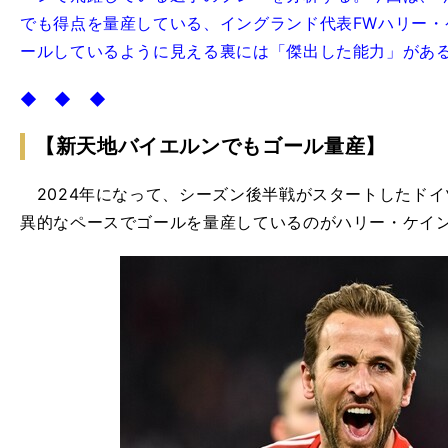
でも得点を量産している、イングランド代表FWハリー・
ールしているように見える裏には「傑出した能力」があ
◆ ◆ ◆
【新天地バイエルンでもゴール量産】
2024年になって、シーズン後半戦がスタートしたド
異的なペースでゴールを量産しているのがハリー・ケイ