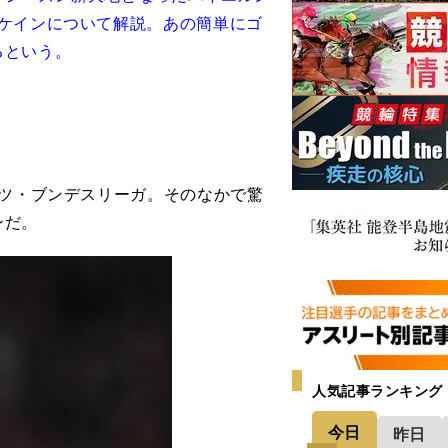
ケインについて解説。あの簡単にゴ
るという。
イツ・ブンデスリーガ。そのなかで驚
ンだ。
人気記事ランキング
今日
昨日