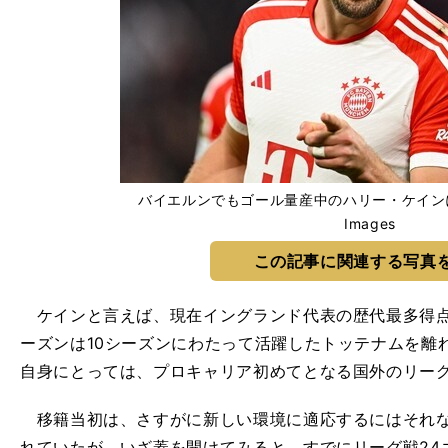
バイエルンでもゴール量産中のハリー・ケインに注目 p
Images
この記事に関連する写真
ケインと言えば、現在イングランド代表の歴代最多得点
ーズンは10シーズンにわたって活躍したトッテナムを離
自身にとっては、プロキャリア初めてとなる国外のリー
移籍当初は、さすがに新しい環境に適応するにはそれな
れていたが、いざ蓋を開けてみると、すでにリーグ戦24