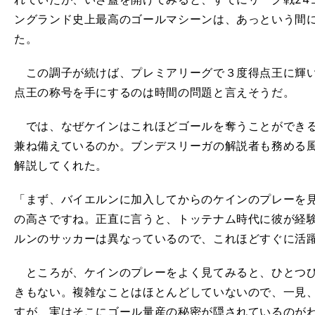
ングランド史上最高のゴールマシーンは、あっという間
た。
この調子が続けば、プレミアリーグで３度得点王に輝い
点王の称号を手にするのは時間の問題と言えそうだ。
では、なぜケインはこれほどゴールを奪うことができる
兼ね備えているのか。ブンデスリーガの解説者も務める
解説してくれた。
「まず、バイエルンに加入してからのケインのプレーを
の高さですね。正直に言うと、トッテナム時代に彼が経
ルンのサッカーは異なっているので、これほどすぐに活
ところが、ケインのプレーをよく見てみると、ひとつひ
きもない。複雑なことはほとんどしていないので、一見
すが、実はそこにゴール量産の秘密が隠されているのが