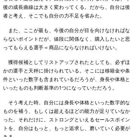
後の成長曲線は大きく変わってくる。だから、自分は後
者と考え、そこでも自分の力不足を省みた。
また、ここが最も、今後の自分が目を向けなければな
らないポイントだが、値段に関係なく、購入したいと思
ってもらえる選手＝商品にならなければいけない。
獲得候補としてリストアップされたとしても、必ずほ
かの選手と天秤に掛けられている。そこには移籍金や条
件といった数字も含まれているだろうが、身長や体格と
いったものも判断基準の1つになっていただろう。
そう考えた時、自分には身長や体格といった数字的な
ものを補う、もしくは超えるほどの能力が足りていなか
った。それだけに、ストロングといえるセールスポイン
トを、自分はもっと、もっと追求し、磨いていく必要が
ある。