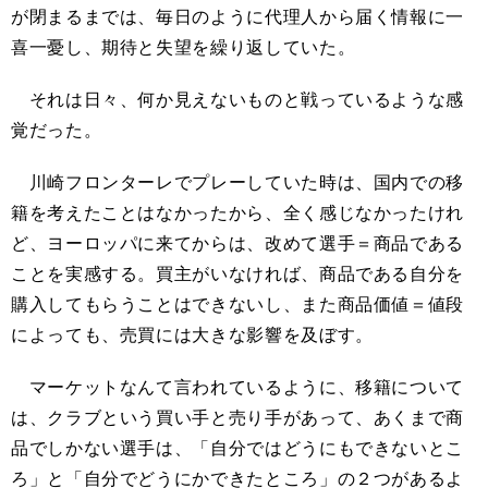
が閉まるまでは、毎日のように代理人から届く情報に一
喜一憂し、期待と失望を繰り返していた。
それは日々、何か見えないものと戦っているような感
覚だった。
川崎フロンターレでプレーしていた時は、国内での移
籍を考えたことはなかったから、全く感じなかったけれ
ど、ヨーロッパに来てからは、改めて選手＝商品である
ことを実感する。買主がいなければ、商品である自分を
購入してもらうことはできないし、また商品価値＝値段
によっても、売買には大きな影響を及ぼす。
マーケットなんて言われているように、移籍について
は、クラブという買い手と売り手があって、あくまで商
品でしかない選手は、「自分ではどうにもできないとこ
ろ」と「自分でどうにかできたところ」の２つがあるよ