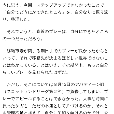
うに思う。今回、ステップアップできなかったことで、
「自分でどうにかできたところ」を、自分なりに振り返
り、整理した。
それでいうと、直近のプレーは、自分にできたところ
の一つだっただろう。
移籍市場が閉まる期日までのプレーが良かったからと
いって、それで移籍先が決まるほど甘い世界ではないこ
とはわかっている。とはいえ、その期間も、もっと自分
らしいプレーを見せられたはずだ。
ただし、そこについては８月13日のアバディーン戦
（スコットランドリーグ第２節）で負傷してしまい、プ
レーでアピールすることはできなかった。大事な時期に
負ったケガも、ただの不運として片づけるのか、それと
も管理不足と捉えて、自分に矢印を向けるのかでは、今