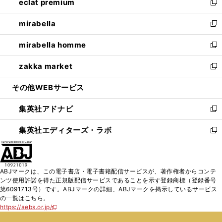
eclat premium
く
で
ド
ィ
い
新
開
ウ
ン
ウ
し
mirabella
く
で
ド
ィ
い
新
開
ウ
ン
ウ
し
mirabella homme
く
で
ド
ィ
い
新
開
ウ
ン
ウ
し
zakka market
く
で
ド
ィ
い
新
開
ウ
ン
ウ
し
その他WEBサービス
く
で
ド
ィ
い
開
ウ
ン
ウ
集英社アドナビ
く
で
ド
ィ
新
開
ウ
ン
し
集英社エディターズ・ラボ
く
で
ド
い
新
開
ウ
ウ
し
く
で
ィ
い
開
ン
ウ
ABJマークは、この電子書店・電子書籍配信サービスが、著作権者からコンテ
く
ド
ィ
ンツ使用許諾を得た正規版配信サービスであることを示す登録商標（登録番号
ウ
ン
第6091713号）です。ABJマークの詳細、ABJマークを掲示しているサービス
で
ド
の一覧はこちら。
開
ウ
https://aebs.or.jp/
新
く
で
し