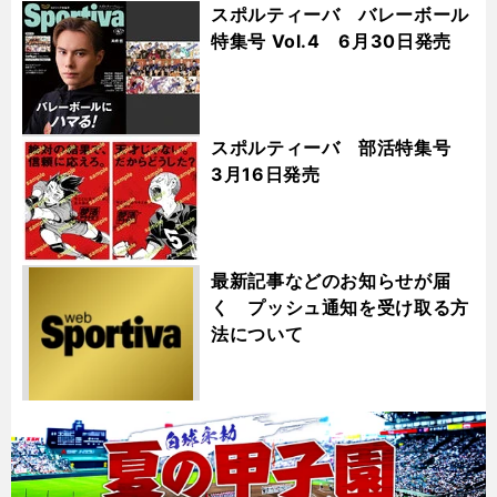
スポルティーバ バレーボール
特集号 Vol.4 6月30日発売
スポルティーバ 部活特集号
3月16日発売
最新記事などのお知らせが届
く プッシュ通知を受け取る方
法について