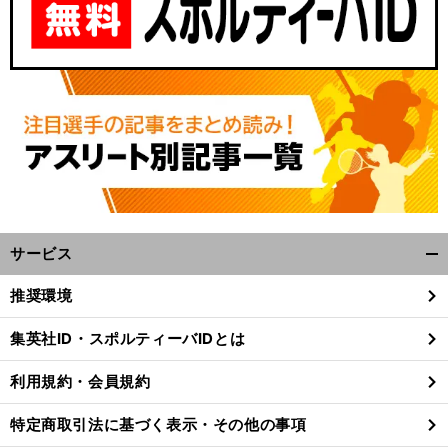
サービス
開
く/
推奨環境
閉
じ
集英社ID・スポルティーバIDとは
る
利用規約・会員規約
特定商取引法に基づく表示・その他の事項