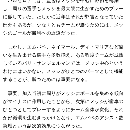
バルセロナでは、監督はメッシを中心に戦術を構築
し、周りの選手もメッシを最大限に生かすためのプレー
に徹していた。たしかに近年はそれが弊害となっていた
部分もあるが、少なくともチームが勝つためには、メッ
シのゴールが勝利への近道だった。
しかし、エムバペ、ネイマール、ディ・マリアなど違
いを生み出せる選手を多数揃え、ある程度チームが成熟
しているパリ・サンジェルマンでは、メッシ中心という
わけにはいかない。メッシがひとつのパーツとして機能
することが、勝つためには重要になる。
事実、加入当初に周りがメッシにボールを集める傾向
がマイナスに作用したことから、次第にメッシが歯車の
ひとつとしてプレーするようにチーム全体が変化。それ
が好循環を生むきっかけとなり、エムバペのアシスト数
急増という副次的効果につながった。