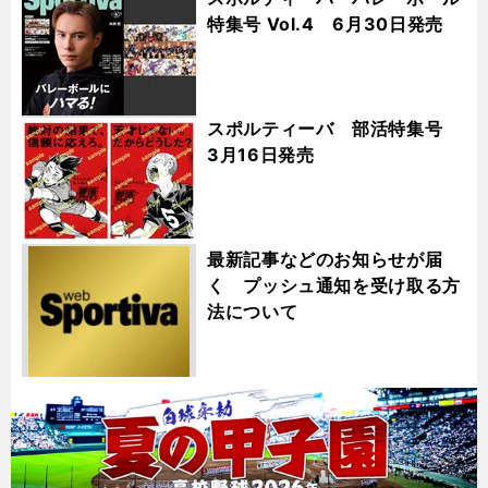
特集号 Vol.4 6月30日発売
スポルティーバ 部活特集号
3月16日発売
最新記事などのお知らせが届
く プッシュ通知を受け取る方
法について