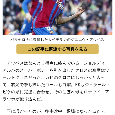
バルセロナに復帰した大ベテランのダニエウ・アウベス
この記事に関連する写真を見る
アウベスはなんと３得点に絡んでいる。ジョルディ・
アルバのスーパーボレーを引き出したクロスの精度はワ
ールドクラスだった。ガビのクロスにしっかりと入っ
て、右足で撃ち抜いたゴールも白眉。FKもジェラール・
ピケの頭に完璧に合わせ、そのこぼれ球をロナウド・ア
ラウホが蹴り込んだ。
玉に瑕だったのが、後半途中、退場になった点だろ