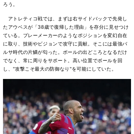
ろう。
アトレティコ戦では、まずは右サイドバックで先発し
たアウベスが「38歳で復帰した理由」を存分に見せつけ
ている。プレーメーカーのようなポジションを変幻自在
に取り、技術やビジョンで攻守に貢献。そこには最強バ
ルサ時代の片鱗が匂った。ボールの出どころとなるだけ
でなく、常に周りをサポート。高い位置でボールを回
し、"攻撃こそ最大の防御なり"を可能にしていた。