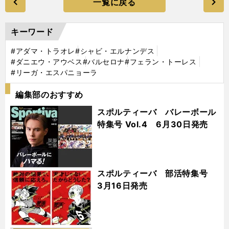
一覧に戻る
キーワード
#アダマ・トラオレ
#シャビ・エルナンデス
#ダニエウ・アウベス
#バルセロナ
#フェラン・トーレス
#リーガ・エスパニョーラ
編集部のおすすめ
スポルティーバ バレーボール
特集号 Vol.4 6月30日発売
スポルティーバ 部活特集号
3月16日発売