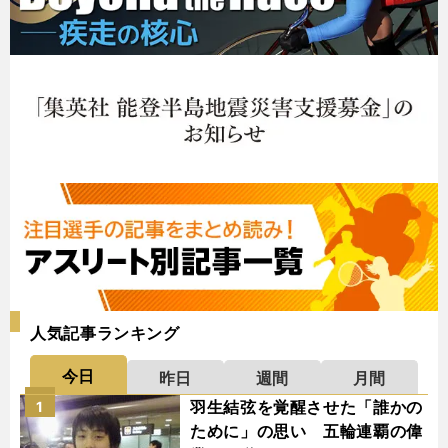
人気記事ランキング
今日
昨日
週間
月間
羽生結弦を覚醒させた「誰かの
1
ために」の思い 五輪連覇の偉