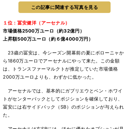
この記事に関連する写真を見る
１位：冨安健洋（アーセナル）
市場価格2500万ユーロ（約32億円）
上昇額500万ユーロ（約６億4000万円）
23歳の冨安は、今シーズン開幕前の夏にボローニャか
ら1860万ユーロでアーセナルにやって来た。この金額
は、トランスファーマルクトが推定していた市場価格
2000万ユーロよりも、わずかに低かった。
アーセナルでは、基本的にガブリエウとベン・ホワイ
トがセンターバックとしてポジションを確保しており、
冨安には右サイドバック（SB）のポジションが与えられ
た。
アーセナルは右SBには、ほかに優れたオプションが見