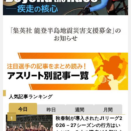
人気記事ランキング
今日
昨日
週間
月間
秋春制が導入されたJ1リーグ2
1
026－27シーズンの行方はい