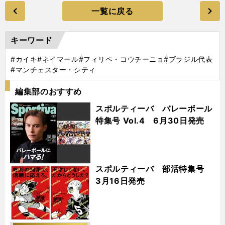
一覧に戻る
キーワード
#カイキ
#ネイマール
#フィリペ・コウチーニョ
#ブラジル代表
#マンチェスター・シティ
編集部のおすすめ
スポルティーバ バレーボール
特集号 Vol.4 6月30日発売
スポルティーバ 部活特集号
3月16日発売