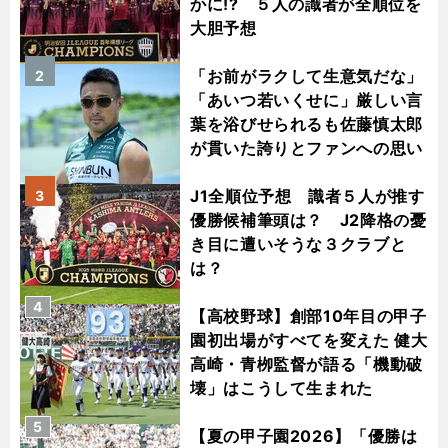
かに!? ５人の識者が全順位を
大胆予想
「お前がラクして生意気だな」
2
「あいつ若いくせに」厳しい言
葉を浴びせられるも佐藤慎太郎
が貫いた誇りとファンへの思い
J1全順位予想 識者５人が推す
3
優勝候補筆頭は？ J2降格の憂
き目に遭いそうな３クラブと
は？
4
【高校野球】創部10年目の甲子
園初出場がすべてを変えた 健大
高崎・青栁監督が語る「機動破
壊」はこうして生まれた
5
【夏の甲子園2026】「優勝は