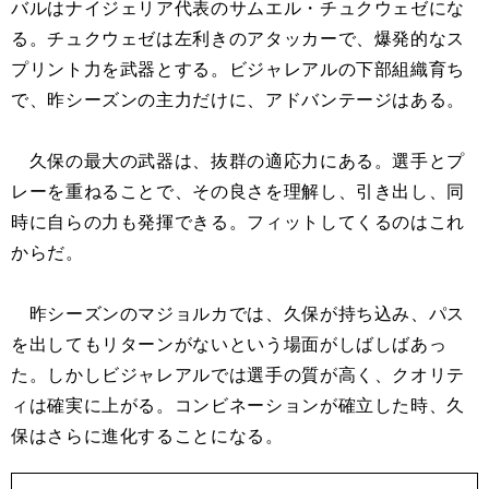
バルはナイジェリア代表のサムエル・チュクウェゼにな
る。チュクウェゼは左利きのアタッカーで、爆発的なス
プリント力を武器とする。ビジャレアルの下部組織育ち
で、昨シーズンの主力だけに、アドバンテージはある。
久保の最大の武器は、抜群の適応力にある。選手とプ
レーを重ねることで、その良さを理解し、引き出し、同
時に自らの力も発揮できる。フィットしてくるのはこれ
からだ。
昨シーズンのマジョルカでは、久保が持ち込み、パス
を出してもリターンがないという場面がしばしばあっ
た。しかしビジャレアルでは選手の質が高く、クオリテ
ィは確実に上がる。コンビネーションが確立した時、久
保はさらに進化することになる。