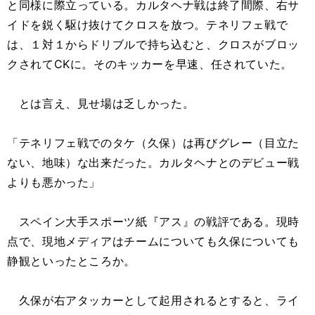
と同様に際立っている。カルタヘナ戦は終了間際、右サ
イドを鋭く駆け抜けてクロスを放つ。テネリフェ戦で
は、１対１からドリブルで持ち込むと、クロスがブロッ
クされてCKに。そのキッカーを早速、任されていた。
とは言え、見せ場は乏しかった。
「テネリフェ戦でのタケ（久保）は再びグレー（目立た
ない、地味）な出来だった。カルタヘナとのデビュー戦
よりも悪かった」
スペイン大手スポーツ紙『アス』の戦評である。現時
点で、現地メディアはチームについても久保についても
静観といったところか。
久保が右アタッカーとして起用されるとすると、ライ