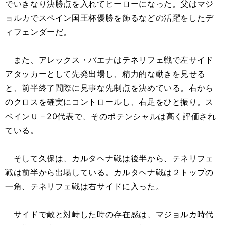
でいきなり決勝点を入れてヒーローになった。父はマジ
ョルカでスペイン国王杯優勝を飾るなどの活躍をしたデ
ィフェンダーだ。
また、アレックス・バエナはテネリフェ戦で左サイド
アタッカーとして先発出場し、精力的な動きを見せる
と、前半終了間際に見事な先制点を決めている。右から
のクロスを確実にコントロールし、右足をひと振り。ス
ペインＵ－20代表で、そのポテンシャルは高く評価され
ている。
そして久保は、カルタヘナ戦は後半から、テネリフェ
戦は前半から出場している。カルタヘナ戦は２トップの
一角、テネリフェ戦は右サイドに入った。
サイドで敵と対峙した時の存在感は、マジョルカ時代