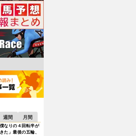
週間
月間
僕なりの４回転半が
きた」最後の五輪、