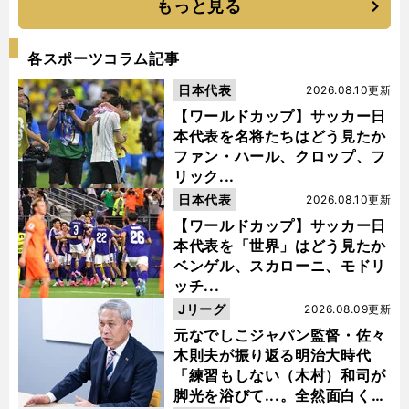
もっと見る
各スポーツコラム記事
日本代表
2026.08.10更新
【ワールドカップ】サッカー日
本代表を名将たちはどう見たか
ファン・ハール、クロップ、フ
リック...
日本代表
2026.08.10更新
【ワールドカップ】サッカー日
本代表を「世界」はどう見たか
ベンゲル、スカローニ、モドリ
ッチ...
Jリーグ
2026.08.09更新
元なでしこジャパン監督・佐々
木則夫が振り返る明治大時代
「練習もしない（木村）和司が
脚光を浴びて...。全然面白くな