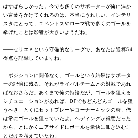
はすばらしかった。今でも多くのサポーターが俺に温か
い言葉をかけてくれるのは、本当にうれしい。インテリ
スタにとって、ユベントスやローマ戦で多くのゴールを
挙げたことは影響が大きいようだね」
――セリエＡという守備的なリーグで、あなたは通算54
得点を記録していますね。
「ポジションに関係なく、ゴールという結果はサポータ
ーの記憶に残る。それがライバルチームとの対戦であれ
ばなおさらだ。あくまで俺の持論だが、ゴールを狙える
シチュエーションがあれば、DFでもどんどんゴールを狙
うべき。とくにセットプレーやコーナーキックの時、俺
は常にゴールを狙っていたよ。ヘディングが得意だった
から、とにかくニアサイドにボールを豪快に叩き込むこ
とだけを考えていたね」