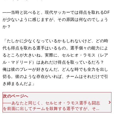
――当時と比べると、現代サッカーでは得点を取れるDF
が少ないように感じますが、その原因は何なのでしょう
か？
「たしかに少なくなっているかもしれないけど、どの時
代も得点を取れる選手はいるもの。選手個々の能力によ
るところが大きいね。実際に、セルヒオ・ラモス（レア
ル・マドリード）はあれだけ得点を取っているだろ？
俺は彼のプレーが好きなんだ。どんな時でも全力を出し
切る。彼のような存在がいれば、チームはそれだけで引
き締まるんだよ」
次のページへ
――あなたと同じく、セルヒオ・ラモス選手も闘志
を前面に出してチームを鼓舞する選手ですが、そう
いったタイプのDFも減ったのではないでしょう