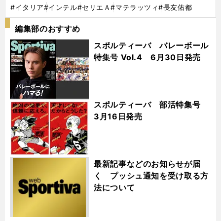
#イタリア
#インテル
#セリエＡ
#マテラッツィ
#長友佑都
編集部のおすすめ
スポルティーバ バレーボール
特集号 Vol.4 6月30日発売
スポルティーバ 部活特集号
3月16日発売
最新記事などのお知らせが届
く プッシュ通知を受け取る方
法について