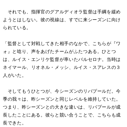
それでも、指揮官のグアルディオラ監督は手綱を緩め
ようとはしない。彼の視線は、すでに来シーズンに向け
られている。
「監督として対戦してきた相手のなかで、こちらが『ワ
ォ』と唸り、声をあげたチームがふたつある。ひとつ
は、ルイス・エンリケ監督が率いたバルセロナ。当時は
ネイマール、リオネル・メッシ、ルイス・スアレスの３
人がいた。
そしてもうひとつが、今シーズンのリバプールだ。今
季の我々は、昨シーズンと同じレベルを維持していた。
つまり、昨シーズンとの大きな違いは、リバプールが成
長したことにある。彼らと競い合うことで、こちらも成
長できた。