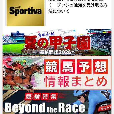
く プッシュ通知を受け取る方
法について