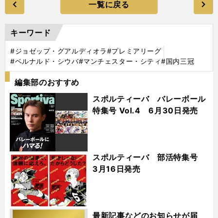
一覧に戻る
キーワード
#ジョゼップ・グアルディオラ
#プレミアリーグ
#ベルナルド・シウバ
#マンチェスター・シティ
#国内三冠
編集部のおすすめ
スポルティーバ バレーボール
特集号 Vol.4 6月30日発売
スポルティーバ 部活特集号
3月16日発売
最新記事などのお知らせが届