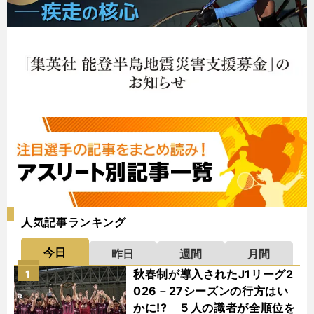
人気記事ランキング
今日
昨日
週間
月間
秋春制が導入されたJ1リーグ2
1
026－27シーズンの行方はい
かに!? ５人の識者が全順位を