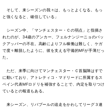
そして、来シーズンの我々は、もっとよくなる。もっ
と強くなると、確信している」
シーズン中、「マンチェスター・Ｃの弱点」と指摘さ
れたのが、34歳のアンカー、フェルナンジーニョのバッ
クアッパーの不在。高齢によりフル稼働は難しく、ケガ
で度々離脱したように、彼を支える守備的MFが手薄だっ
た。
ただ、来季に向けてマンチェスター・Ｃ首脳陣はすで
に動いており、アトレティコ・マドリードに所属するス
ペイン代表MFロドリを補強することで、内定を取りつけ
ているとの報道もある。
来シーズン、リバプールの追走をかわしてリーグ３連