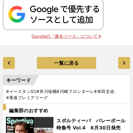
Googleの「優先ソース」について
一覧に戻る
キーワード
#イースタンSC
#井川祐輔
#川崎フロンターレ
#本田圭佑
#香港プレミアリーグ
編集部のおすすめ
スポルティーバ バレーボール
特集号 Vol.4 6月30日発売