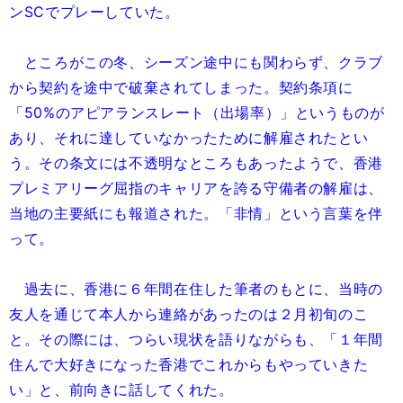
ンSCでプレーしていた。
ところがこの冬、シーズン途中にも関わらず、クラブ
から契約を途中で破棄されてしまった。契約条項に
「50%のアピアランスレート（出場率）」というものが
あり、それに達していなかったために解雇されたとい
う。その条文には不透明なところもあったようで、香港
プレミアリーグ屈指のキャリアを誇る守備者の解雇は、
当地の主要紙にも報道された。「非情」という言葉を伴
って。
過去に、香港に６年間在住した筆者のもとに、当時の
友人を通じて本人から連絡があったのは２月初旬のこ
と。その際には、つらい現状を語りながらも、「１年間
住んで大好きになった香港でこれからもやっていきた
い」と、前向きに話してくれた。