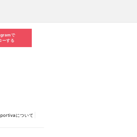
agramで
ローする
Sportivaについて