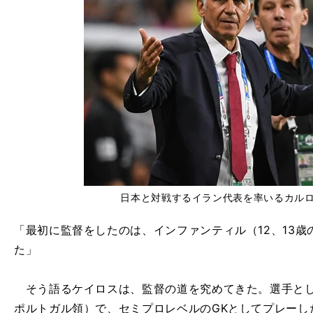
日本と対戦するイラン代表を率いるカル
「最初に監督をしたのは、インファンティル（12、13歳の
た」
そう語るケイロスは、監督の道を究めてきた。選手とし
ポルトガル領）で、セミプロレベルのGKとしてプレーし