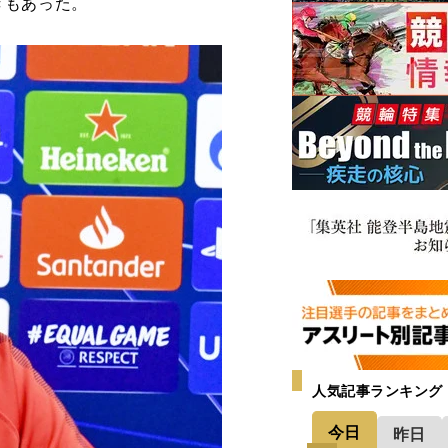
きもあった。
人気記事ランキング
今日
昨日