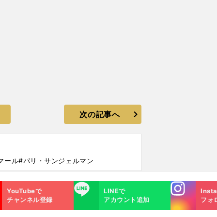
次の記事へ
マール
#パリ・サンジェルマン
Instagra
LINE
YouTubeで
LINEで
Inst
m
チャンネル登録
アカウント追加
フォ