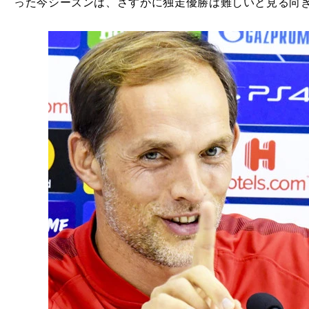
った今シーズンは、さすがに独走優勝は難しいと見る向