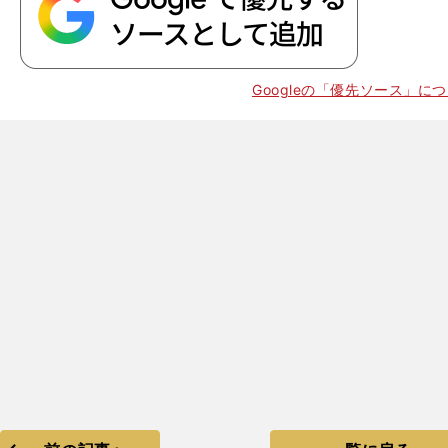
Googleの「優先ソース」に
、