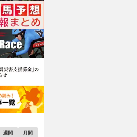
週間
月間