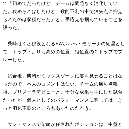
て「初めてだったけど、チームは問題なく消化してい
た。攻められはしたけど、数的不利の中で無失点に抑え
られたのは収穫だった」と、手応えを掴んでいることを
語った。
柴崎はくさび役となるFWホルへ・モリーナの衛星とし
て、トップ下よりも高めの位置、縦位置の２トップでプ
レーした。
試合後、柴崎がミックスゾーンに姿を見せることはな
ったので、本人のコメントはない。チームの勝ち点獲
得、プリメーラデビューと、十分な成果を手にした試合
だったが、個人としてのパフォーマンスに関しては、き
っと消化不良のところもあったのだろう。
サン・マメスで柴崎が任されたポジションは、中盤と