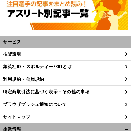
サービス
開
く/
推奨環境
閉
じ
集英社ID・スポルティーバIDとは
る
利用規約・会員規約
特定商取引法に基づく表示・その他の事項
ブラウザプッシュ通知について
サイトマップ
企業情報