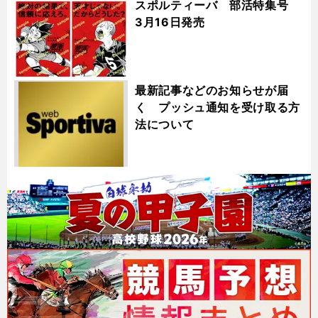
スポルティーバ 部活特集号
3月16日発売
最新記事などのお知らせが届
く プッシュ通知を受け取る方
法について