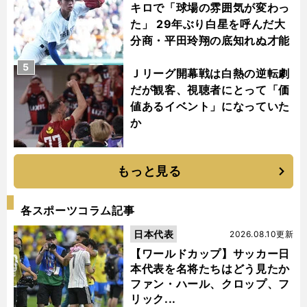
キロで「球場の雰囲気が変わっ
た」 29年ぶり白星を呼んだ大
分商・平田玲翔の底知れぬ才能
5
Ｊリーグ開幕戦は白熱の逆転劇
だが観客、視聴者にとって「価
値あるイベント」になっていた
か
もっと見る
各スポーツコラム記事
日本代表
2026.08.10更新
【ワールドカップ】サッカー日
本代表を名将たちはどう見たか
ファン・ハール、クロップ、フ
リック...