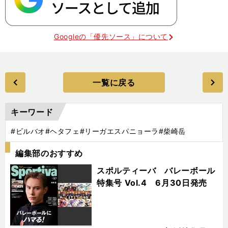
Googleの「優先ソース」について
一覧に戻る
キーワード
#ビルバオ
#ヘタフェ
#リーガエスパニョーラ
#柴崎岳
編集部のおすすめ
スポルティーバ バレーボール
特集号 Vol.4 6月30日発売