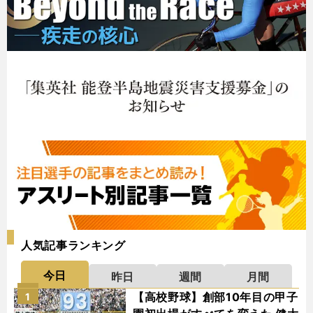
人気記事ランキング
今日
昨日
週間
月間
【高校野球】創部10年目の甲子
1