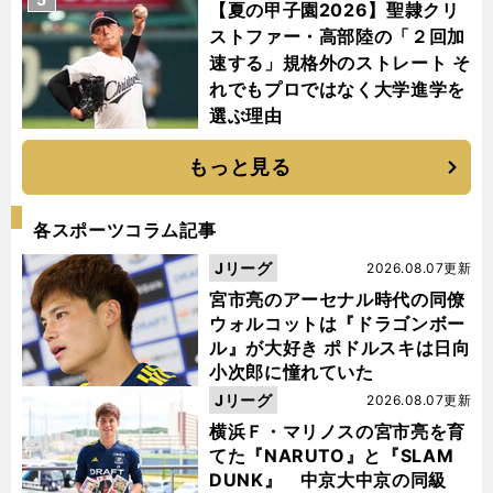
【夏の甲子園2026】聖隷クリ
ストファー・高部陸の「２回加
速する」規格外のストレート そ
れでもプロではなく大学進学を
選ぶ理由
もっと見る
各スポーツコラム記事
Jリーグ
2026.08.07更新
宮市亮のアーセナル時代の同僚
ウォルコットは『ドラゴンボー
ル』が大好き ポドルスキは日向
小次郎に憧れていた
Jリーグ
2026.08.07更新
横浜Ｆ・マリノスの宮市亮を育
てた『NARUTO』と『SLAM
DUNK』 中京大中京の同級