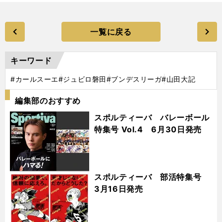
一覧に戻る
キーワード
#カールスーエ
#ジュビロ磐田
#ブンデスリーガ
#山田大記
編集部のおすすめ
スポルティーバ バレーボール
特集号 Vol.4 6月30日発売
スポルティーバ 部活特集号
3月16日発売