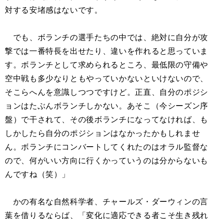
対する安堵感はないです。
でも、ボランチの選手たちの中では、絶対に自分が攻
撃では一番特長を出せたり、違いを作れると思っていま
す。ボランチとして求められるところ、最低限の守備や
空中戦も多少なりともやっていかないといけないので、
そこらへんを意識しつつですけど。正直、自分のポジシ
ョンはたぶんボランチしかない。あそこ（今シーズン序
盤）で干されて、その後ボランチになってなければ、も
しかしたら自分のポジションはなかったかもしれませ
ん。ボランチにコンバートしてくれたのはオラル監督な
ので、何がいい方向に行くかっていうのは分からないも
んですね（笑）」
かの有名な自然科学者、チャールズ・ダーウィンの言
葉を借りるならば、「変化に適応できる者こそ生き残れ