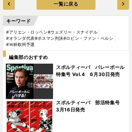
一覧に戻る
キーワード
#アリエン・ロッベン
#ウェズリー・スナイデル
#オランダ代表
#ボスマン判決
#ロビン・ファン・ペルシ
#Ｗ杯欧州予選
編集部のおすすめ
スポルティーバ バレーボール
特集号 Vol.4 6月30日発売
スポルティーバ 部活特集号
3月16日発売