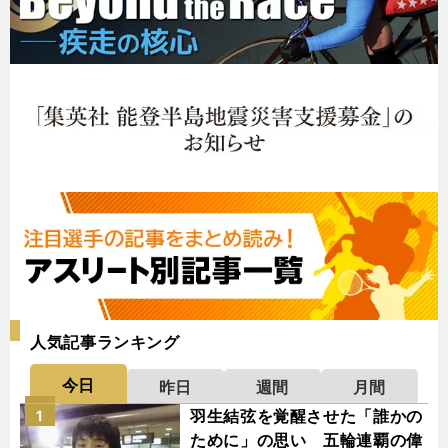
人気記事ランキング
今日
昨日
週間
月間
羽生結弦を覚醒させた「誰かの
1
ために」の思い 五輪連覇の偉