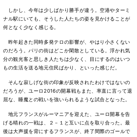
しかし、今年は少しばかり勝手が違う。空港やターミ
ナル駅にいても、そうした人たちの姿を見かけることが
何となく少なく感じる。
昨年起きた同時多発テロの影響が、やはり小さくない
のだろう。パリの街はどこか閑散としている。浮かれ気
分の観光客と思しき人たちは少なく、目にするのはいつ
もの生活を送る地元住民ばかり、といった感じだ。
そんな寂しげな街の印象が反映されたわけではないの
だろうが、ユーロ2016の開幕戦もまた、率直に言って退
屈な、睡魔との戦いを強いられるような試合となった。
地元フランスがルーマニアを迎えた、ユーロ開幕を告
げる晴れの一戦は、２－１と互いに点を取り合った。最
後は大声援を背にするフランスが、終了間際のゴールで