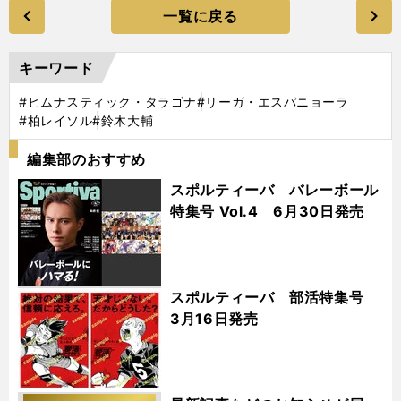
一覧に戻る
キーワード
#ヒムナスティック・タラゴナ
#リーガ・エスパニョーラ
#柏レイソル
#鈴木大輔
編集部のおすすめ
スポルティーバ バレーボール
特集号 Vol.4 6月30日発売
スポルティーバ 部活特集号
3月16日発売