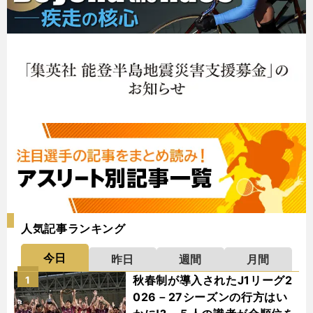
人気記事ランキング
今日
昨日
週間
月間
秋春制が導入されたJ1リーグ2
1
026－27シーズンの行方はい