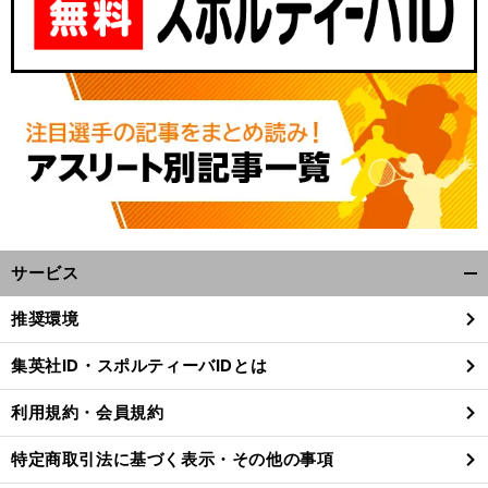
サービス
開
く/
推奨環境
閉
じ
集英社ID・スポルティーバIDとは
る
利用規約・会員規約
特定商取引法に基づく表示・その他の事項