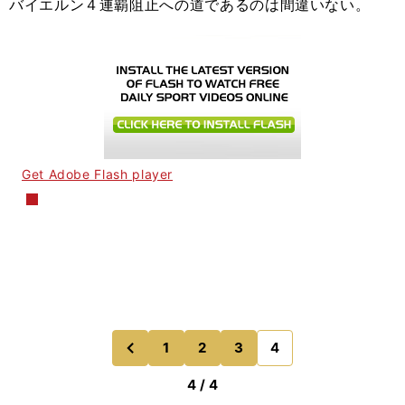
バイエルン４連覇阻止への道であるのは間違いない。
Get Adobe Flash player
1
2
3
4
のページへ
前
4 / 4