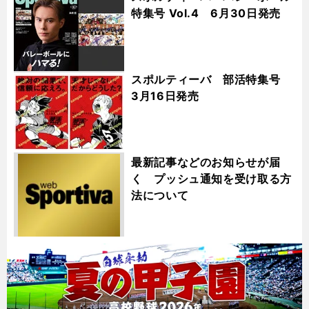
特集号 Vol.4 6月30日発売
スポルティーバ 部活特集号
3月16日発売
最新記事などのお知らせが届
く プッシュ通知を受け取る方
法について