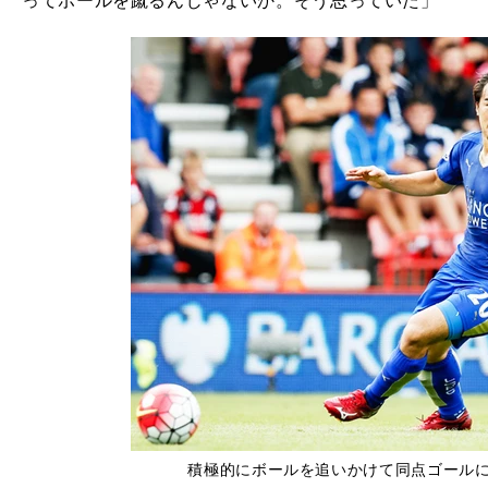
ってボールを蹴るんじゃないか。そう思っていた」
積極的にボールを追いかけて同点ゴール