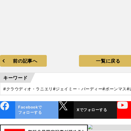
前の記事へ
一覧に戻る
キーワード
#クラウディオ・ラニエリ
#ジェイミー・バーディー
#ボーンマス
#
ebo
X
YouTube
Facebookで
Xでフォローする
ok
フォローする