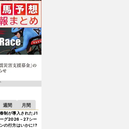
週間
月間
春制が導入されたJ1
ーグ2026－27シー
ンの行方はいかに!?