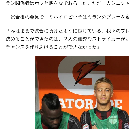
ラン関係者はホッと胸をなでおろした。ただ一人シニシャ・ミ
試合後の会見で、ミハイロビッチはミランのプレーを容
「私はまるで試合に負けたように感じている。我々のプ
決めることができたのは、２人の優秀なストライカーが
チャンスを作りあげることができなかった」