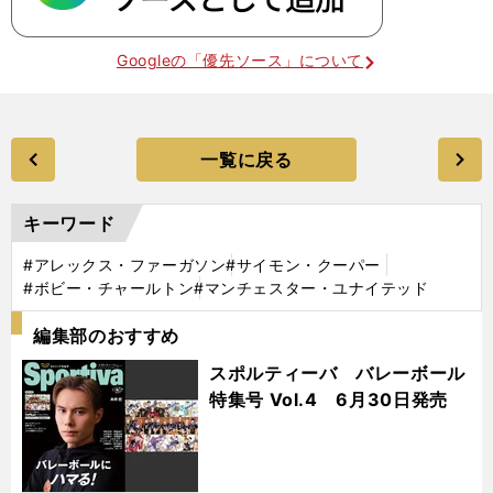
Googleの「優先ソース」について
一覧に戻る
キーワード
#アレックス・ファーガソン
#サイモン・クーパー
#ボビー・チャールトン
#マンチェスター・ユナイテッド
編集部のおすすめ
スポルティーバ バレーボール
特集号 Vol.4 6月30日発売