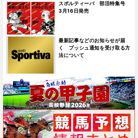
スポルティーバ 部活特集号
3月16日発売
最新記事などのお知らせが届
く プッシュ通知を受け取る方
法について