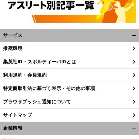
サービス
開
く/
推奨環境
閉
じ
集英社ID・スポルティーバIDとは
る
利用規約・会員規約
特定商取引法に基づく表示・その他の事項
ブラウザプッシュ通知について
サイトマップ
企業情報
開
く/