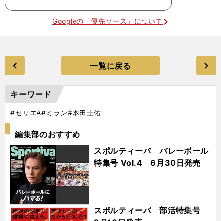
Googleの「優先ソース」について
一覧に戻る
キーワード
#セリエA
#ミラン
#本田圭佑
編集部のおすすめ
スポルティーバ バレーボール
特集号 Vol.4 6月30日発売
スポルティーバ 部活特集号