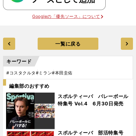
Googleの「優先ソース」について
一覧に戻る
キーワード
#コスタクルタ
#ミラン
#本田圭佑
編集部のおすすめ
スポルティーバ バレーボール
特集号 Vol.4 6月30日発売
スポルティーバ 部活特集号