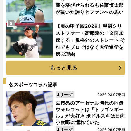
葉を浴びせられるも佐藤慎太郎
が貫いた誇りとファンへの思い
5
【夏の甲子園2026】聖隷クリ
ストファー・高部陸の「２回加
速する」規格外のストレート そ
れでもプロではなく大学進学を
選ぶ理由
もっと見る
各スポーツコラム記事
Jリーグ
2026.08.07更新
宮市亮のアーセナル時代の同僚
ウォルコットは『ドラゴンボー
ル』が大好き ポドルスキは日向
小次郎に憧れていた
Jリーグ
2026.08.07更新