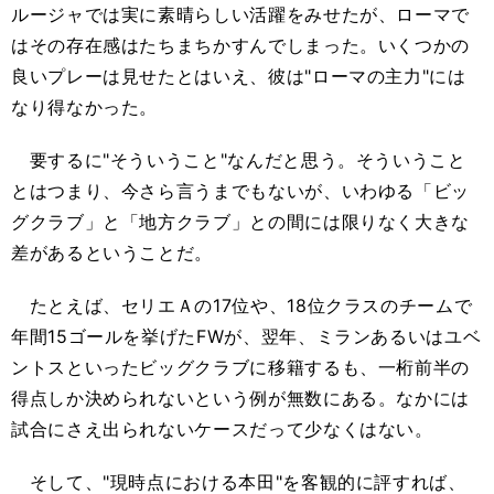
ルージャでは実に素晴らしい活躍をみせたが、ローマで
はその存在感はたちまちかすんでしまった。いくつかの
良いプレーは見せたとはいえ、彼は"ローマの主力"には
なり得なかった。
要するに"そういうこと"なんだと思う。そういうこと
とはつまり、今さら言うまでもないが、いわゆる「ビッ
グクラブ」と「地方クラブ」との間には限りなく大きな
差があるということだ。
たとえば、セリエＡの17位や、18位クラスのチームで
年間15ゴールを挙げたFWが、翌年、ミランあるいはユベ
ントスといったビッグクラブに移籍するも、一桁前半の
得点しか決められないという例が無数にある。なかには
試合にさえ出られないケースだって少なくはない。
そして、"現時点における本田"を客観的に評すれば、