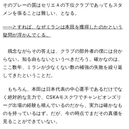
そのプレーの質はセリエＡの下位クラブであってもスタ
メンを張ることは難しい、となる。
――とすれば、なぜミランは本田を獲得したのかという
疑問が浮かんでくる。
残念ながらその答えは、クラブの部外者の僕には分か
らない。知る由もないというべきだろう。確かなのは、
ここ数年、ミランが少なくない数の補強の失敗を繰り返
してきたということだ。
もちろん、本田は日本代表の中心選手であるだけでな
く絶対的な主力で、CSKAモスクワでチャンピオンズリ
ーグ出場の経験も積んでいるのだから、実力は確かなも
のを持っているはず。だが、今の時点でまだその真価を
見ることができていない。