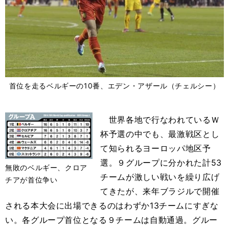
首位を走るベルギーの10番、エデン・アザール（チェルシー）
世界各地で行なわれているＷ
杯予選の中でも、最激戦区とし
て知られるヨーロッパ地区予
選。９グループに分かれた計53
無敗のベルギー、クロア
チームが激しい戦いを繰り広げ
チアが首位争い
てきたが、来年ブラジルで開催
される本大会に出場できるのはわずか13チームにすぎな
い。各グループ首位となる９チームは自動通過。グルー