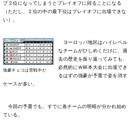
プ２位になってしまうとプレイオフに回ることになる
（ただし、２位の中の最下位はプレイオフに出場できな
い）。
ヨーロッパ地区はハイレベル
なチームがひしめくだけに、過
去の歴史を振り返ってみても、
必然的にＷ杯本大会に出場でき
強豪チェコは苦戦中だ
るはずの強豪が予選で姿を消す
ケースが多い。
今回の予選でも、すでに各チームの明暗が分かれ始め
ている。