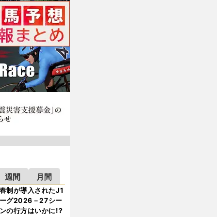
週間
月間
春制が導入されたJ1
ーグ2026－27シー
ンの行方はいかに!?