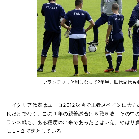
プランデッリ体制になって2年半。世代交代も
イタリア代表はユーロ2012決勝で王者スペインに大方
れだけでなく、この１年の親善試合は５戦５敗。その中の
ランス戦も、ある程度の出来であったとはいえ、やはり
に１−２で落としている。