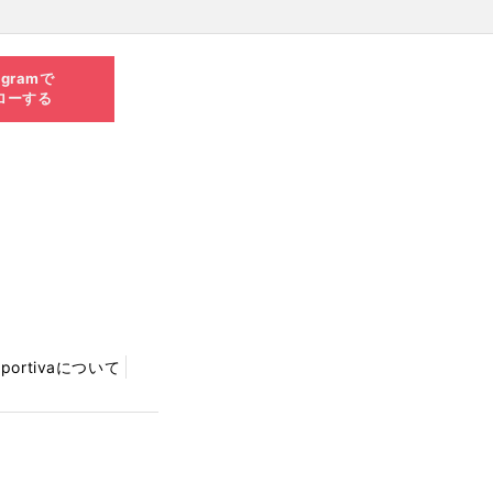
agramで
ローする
Sportivaについて