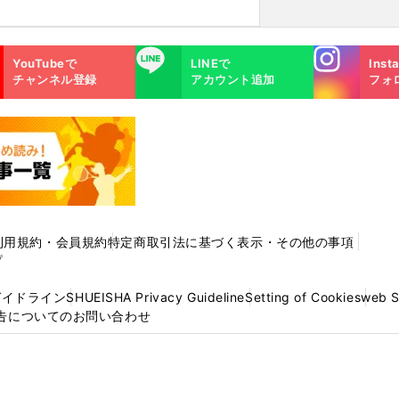
Instagra
LINE
YouTubeで
LINEで
Inst
m
チャンネル登録
アカウント追加
フォ
利用規約・会員規約
特定商取引法に基づく表示・その他の事項
プ
ガイドライン
SHUEISHA Privacy Guideline
Setting of Cookies
web 
告についてのお問い合わせ