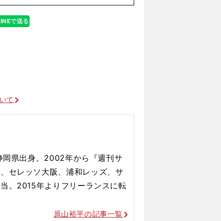
LINEで送る
ついて
静岡県出身。2002年から『週刊サ
し、セレッソ大阪、浦和レッズ、サ
当。2015年よりフリーランスに転
原山裕平の記事一覧