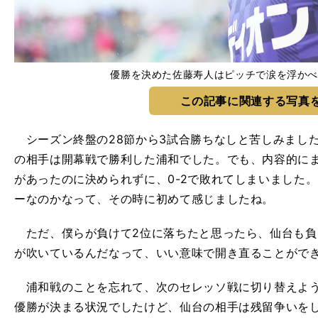
優勝を決めた佐藤寿人はピッチで涙を浮かべた p
この記事に関連する写真
シーズン終盤の28節から3試合勝ちなしと苦しみました
の相手は開幕戦で勝利した浦和でした。でも、内容的に
があったのに決められずに、0-2で敗れてしまいました
ーなのかなって、その時に初めて感じましたね。
ただ、僕らが負けて2位に落ちたと思ったら、仙台も負
が吹いているんだなって、いい意味で開き直ることがで
浦和戦のことを忘れて、次のセレッソ戦に切り替えよう
優勝が決まる状況でしたけど、仙台の相手は残留争いを