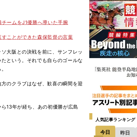
チームをJ1優勝へ導いた手腕
直すことができた森保監督の言葉
ソ大阪との決戦を前に、サンフレッ
いたという。それでも自らのゴールな
る。
方のクラブはなぜ、歓喜の瞬間を迎
ら13年が経ち、あの初優勝が広島
人気記事ランキング
今日
昨日