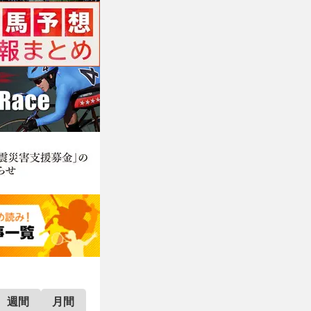
週間
月間