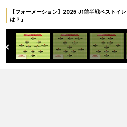
【フォーメーション】2025 J1前半戦ベスト
は？」
へ
次