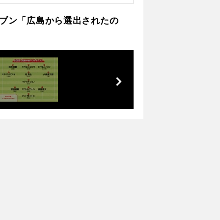
イレブン「広島から選出されたの
前
へ