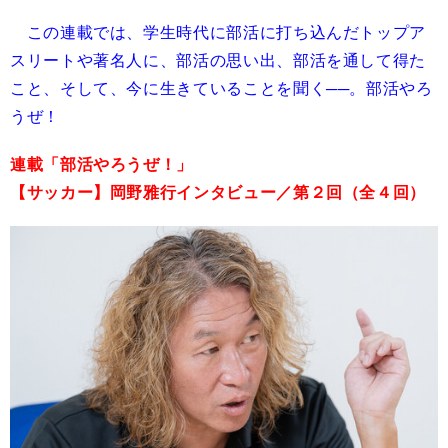
この連載では、学生時代に部活に打ち込んだトップア
スリートや著名人に、部活の思い出、部活を通して得た
こと、そして、今に生きていることを聞く──。部活やろ
うぜ！
連載「部活やろうぜ！」
【サッカー】岡野雅行インタビュー／第２回（全４回）