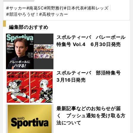
#サッカー
#南葛SC
#岡野雅行
#日本代表
#浦和レッズ
#部活やろうぜ！
#高校サッカー
編集部のおすすめ
スポルティーバ バレーボール
特集号 Vol.4 6月30日発売
スポルティーバ 部活特集号
3月16日発売
最新記事などのお知らせが届
く プッシュ通知を受け取る方
法について