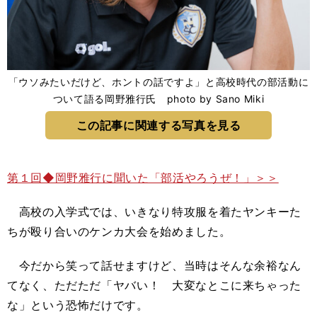
「ウソみたいだけど、ホントの話ですよ」と高校時代の部活動に
ついて語る岡野雅行氏 photo by Sano Miki
この記事に関連する写真を見る
第１回◆岡野雅行に聞いた「部活やろうぜ！」＞＞
高校の入学式では、いきなり特攻服を着たヤンキーた
ちが殴り合いのケンカ大会を始めました。
今だから笑って話せますけど、当時はそんな余裕なん
てなく、ただただ「ヤバい！ 大変なとこに来ちゃった
な」という恐怖だけです。