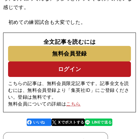
感じです。
初めての練習試合も大変でした。
全文記事を読むには
無料会員登録
ログイン
こちらの記事は、無料会員限定記事です。記事全文を読
むには、無料会員登録より「集英社ID」にご登録くださ
い。登録は無料です。
無料会員についての詳細は
こちら
いいね
Xでポストする
LINEで送る
line
faceboo
x
k