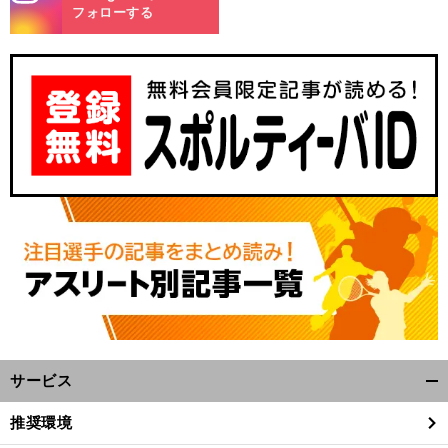
m
フォローする
サービス
開
く/
推奨環境
閉