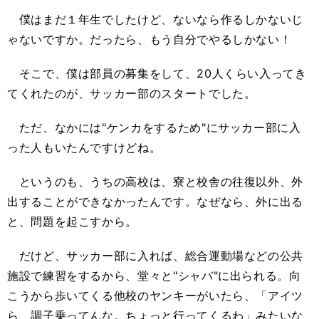
僕はまだ１年生でしたけど、ないなら作るしかないじ
ゃないですか。だったら、もう自分でやるしかない！
そこで、僕は部員の募集をして、20人くらい入ってき
てくれたのが、サッカー部のスタートでした。
ただ、なかには"ケンカをするため"にサッカー部に入
った人もいたんですけどね。
というのも、うちの高校は、寮と校舎の往復以外、外
出することができなかったんです。なぜなら、外に出る
と、問題を起こすから。
だけど、サッカー部に入れば、総合運動場などの公共
施設で練習をするから、堂々と"シャバ"に出られる。向
こうから歩いてくる他校のヤンキーがいたら、「アイツ
ら、調子乗ってんな。ちょっと行ってくるわ」みたいな