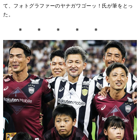
て、フォトグラファーのヤナガワゴーッ！氏が筆をとっ
た。
※ ※ ※ ※ ※