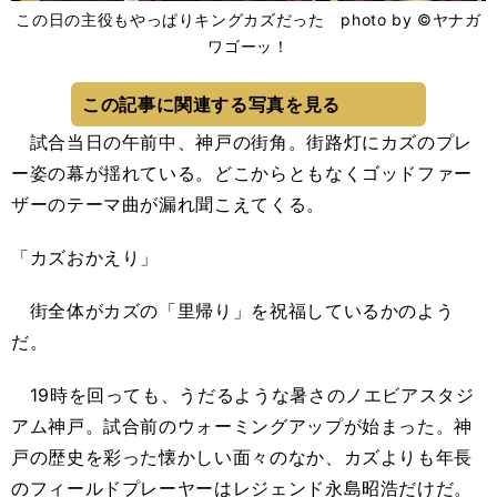
この日の主役もやっぱりキングカズだった photo by ©️ヤナガ
ワゴーッ！
この記事に関連する写真を見る
試合当日の午前中、神戸の街角。街路灯にカズのプレ
ー姿の幕が揺れている。どこからともなくゴッドファー
ザーのテーマ曲が漏れ聞こえてくる。
「カズおかえり」
街全体がカズの「里帰り」を祝福しているかのよう
だ。
19時を回っても、うだるような暑さのノエビアスタジ
アム神戸。試合前のウォーミングアップが始まった。神
戸の歴史を彩った懐かしい面々のなか、カズよりも年長
のフィールドプレーヤーはレジェンド永島昭浩だけだ。