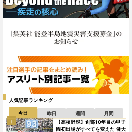
人気記事ランキング
今日
昨日
週間
月間
【高校野球】創部10年目の甲子
1
園初出場がすべてを変えた 健大